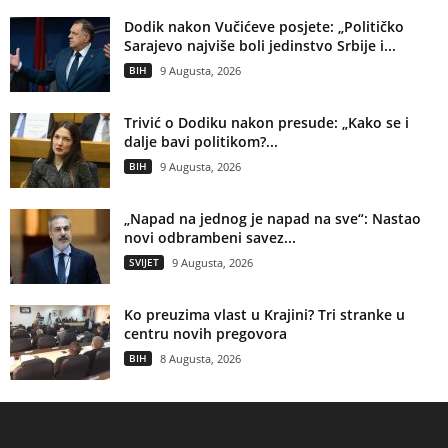
Dodik nakon Vučićeve posjete: „Političko
Sarajevo najviše boli jedinstvo Srbije i...
BIH
9 Augusta, 2026
Trivić o Dodiku nakon presude: „Kako se i
dalje bavi politikom?...
BIH
9 Augusta, 2026
„Napad na jednog je napad na sve“: Nastao
novi odbrambeni savez...
SVIJET
9 Augusta, 2026
Ko preuzima vlast u Krajini? Tri stranke u
centru novih pregovora
BIH
8 Augusta, 2026