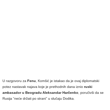
U razgovoru za
Fenu
, Komšić je istakao da je ovaj diplomatski
potez nastavak najava koje je prethodnih dana iznio
ruski
ambasador u Beogradu Aleksandar Harčenko
, poručivši da se
Rusija “neće držati po strani” u slučaju Dodika.