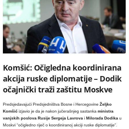
Komšić: Očigledna koordinirana
akcija ruske diplomatije – Dodik
očajnički traži zaštitu Moskve
Predsjedavajući Predsjedništva Bosne i Hercegovine
Željko
Komšić
izjavio je da je nakon jučerašnjeg sastanka
ministra
vanjskih poslova Rusije Sergeja Lavrova
i
Milorada Dodika
u
Moskvi “očigledno riječ o koordiniranoj akciji ruske diplomatije”.