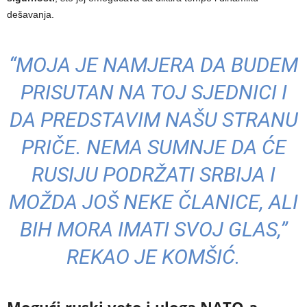
dešavanja.
“MOJA JE NAMJERA DA BUDEM
PRISUTAN NA TOJ SJEDNICI I
DA PREDSTAVIM NAŠU STRANU
PRIČE. NEMA SUMNJE DA ĆE
RUSIJU PODRŽATI SRBIJA I
MOŽDA JOŠ NEKE ČLANICE, ALI
BIH MORA IMATI SVOJ GLAS,”
REKAO JE KOMŠIĆ.
Mogući ruski veto i uloga NATO-a