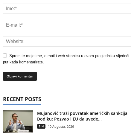
Spremite moje ime, e-mail i web stranicu u ovom pregledniku sljedeći
put kada komentarirate.
RECENT POSTS
Mujanović traži povratak američkih sankcija
Dodiku: Pozvao i EU da uvede...
BIH
10 Augusta, 2026