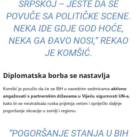
SRPSKOJ – JESTE DA SE
POVUČE SA POLITIČKE SCENE.
NEKA IDE GDJE GOD HOĆE,
NEKA GA ĐAVO NOSI,” REKAO
JE KOMŠIĆ.
Diplomatska borba se nastavlja
Komšić je poručio da će se BiH u narednim sedmicama
aktivno
angažovati s partnerskim državama u Vijeću sigurnosti UN-a
,
kako bi se neutralisala ruska prijetnja vetom i spriječilo daljnje
pogoršanje situacije u zemlji i regionu.
“POGORŠANJE STANJA U BIH