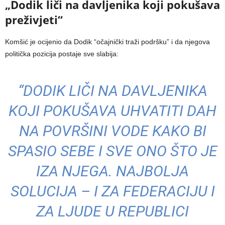
„Dodik liči na davljenika koji pokušava
preživjeti“
Komšić je ocijenio da Dodik “očajnički traži podršku” i da njegova
politička pozicija postaje sve slabija:
“DODIK LIČI NA DAVLJENIKA
KOJI POKUŠAVA UHVATITI DAH
NA POVRŠINI VODE KAKO BI
SPASIO SEBE I SVE ONO ŠTO JE
IZA NJEGA. NAJBOLJA
SOLUCIJA – I ZA FEDERACIJU I
ZA LJUDE U REPUBLICI