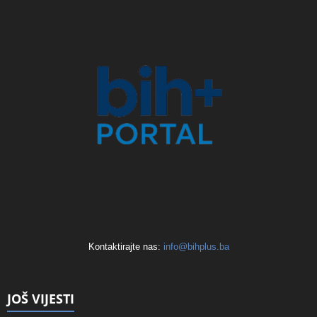
Kontaktirajte nas:
info@bihplus.ba
JOŠ VIJESTI