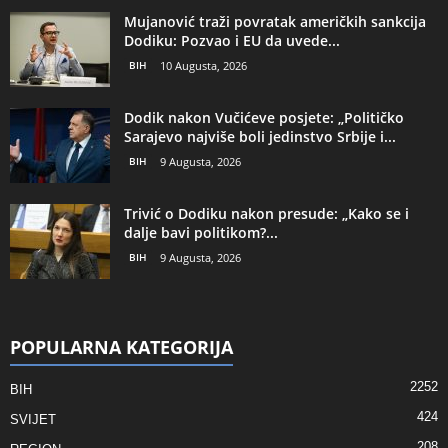
Mujanović traži povratak američkih sankcija
Dodiku: Pozvao i EU da uvede...
BIH
10 Augusta, 2026
Dodik nakon Vučićeve posjete: „Političko
Sarajevo najviše boli jedinstvo Srbije i...
BIH
9 Augusta, 2026
Trivić o Dodiku nakon presude: „Kako se i
dalje bavi politikom?...
BIH
9 Augusta, 2026
POPULARNA KATEGORIJA
2252
BIH
424
SVIJET
208