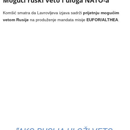
Komšić smatra da Lavrovljeva izjava sadrži
prijetnju mogućim
vetom Rusije
na produženje mandata misije
EUFOR/ALTHEA
.