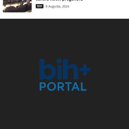
BIH
8 Augusta, 2026