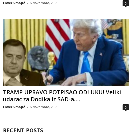
Enver Smajić
-
6 Novembra, 2025
0
TRAMP UPRAVO POTPISAO ODLUKU! Veliki
udarac za Dodika iz SAD-a….
Enver Smajić
-
6 Novembra, 2025
0
RECENT POSTS