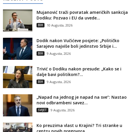
Mujanović traži povratak američkih sankcija
Dodiku: Pozvao i EU da uvede...
BIH
10 Augusta, 2026
Dodik nakon Vučićeve posjete: „Političko
Sarajevo najviše boli jedinstvo Srbije i...
BIH
9 Augusta, 2026
Trivić o Dodiku nakon presude: „Kako se i
dalje bavi politikom?...
BIH
9 Augusta, 2026
„Napad na jednog je napad na sve“: Nastao
novi odbrambeni savez...
SVIJET
9 Augusta, 2026
Ko preuzima vlast u Krajini? Tri stranke u
centru novih pregovora