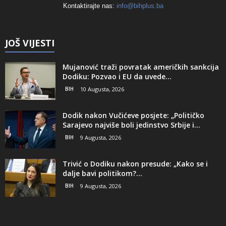
Kontaktirajte nas:
info@bihplus.ba
JOŠ VIJESTI
Mujanović traži povratak američkih sankcija
Dodiku: Pozvao i EU da uvede...
BIH
10 Augusta, 2026
Dodik nakon Vučićeve posjete: „Političko
Sarajevo najviše boli jedinstvo Srbije i...
BIH
9 Augusta, 2026
Trivić o Dodiku nakon presude: „Kako se i
dalje bavi politikom?...
BIH
9 Augusta, 2026