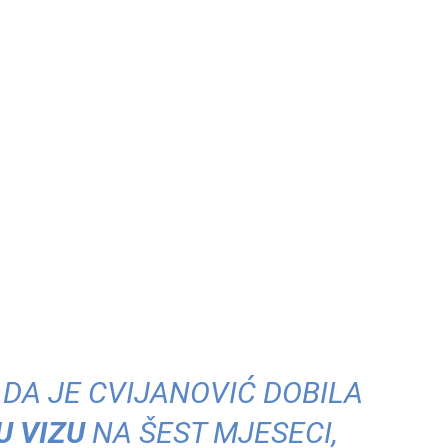
 DA JE CVIJANOVIĆ DOBILA
U VIZU
NA ŠEST MJESECI,