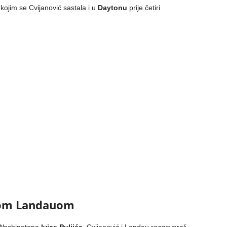
kojim se Cvijanović sastala i u
Daytonu
prije četiri
rom Landauom