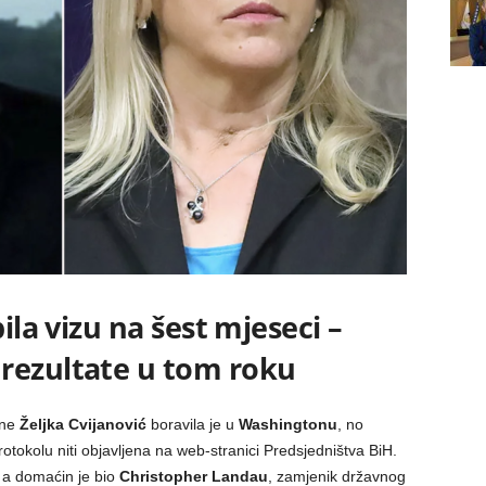
bila vizu na šest mjeseci –
rezultate u tom roku
ine
Željka Cvijanović
boravila je u
Washingtonu
, no
rotokolu niti objavljena na web-stranici Predsjedništva BiH.
 a domaćin je bio
Christopher Landau
, zamjenik državnog