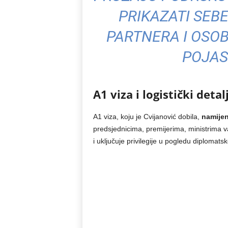
PRIKAZATI SEB
PARTNERA I OSOB
POJAS
A1 viza i logistički detal
A1 viza, koju je Cvijanović dobila,
namijen
predsjednicima, premijerima, ministrima v
i uključuje privilegije u pogledu diplomats