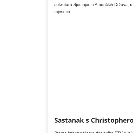
sekretara Sjedinjenih Američkih Država, s 
mjeseca.
Sastanak s Christophe