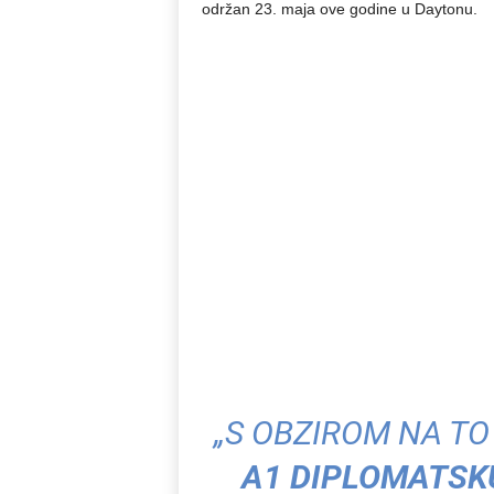
održan 23. maja ove godine u Daytonu.
„S OBZIROM NA TO
A1 DIPLOMATSK