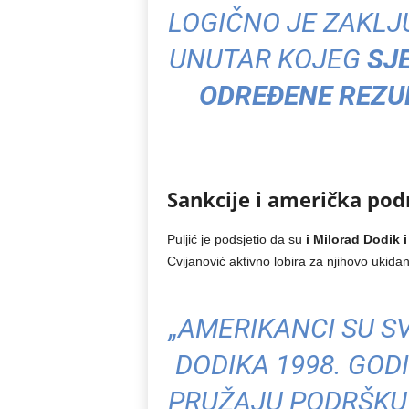
LOGIČNO JE ZAKLJU
UNUTAR KOJEG
SJ
ODREĐENE REZU
Sankcije i američka pod
Puljić je podsjetio da su
i Milorad Dodik 
Cvijanović aktivno lobira za njihovo ukidan
„AMERIKANCI SU 
DODIKA 1998. GODI
PRUŽAJU PODRŠKU 