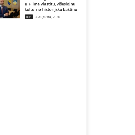
BiH ima vlastitu, višeslojnu
kulturno-historijsku baštinu
BIH
4 Augusta, 2026