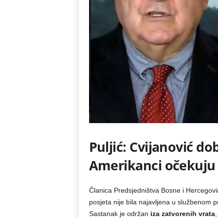
Puljić: Cvijanović do
Amerikanci očekuju 
Članica Predsjedništva Bosne i Hercegov
posjeta nije bila najavljena u službenom p
Sastanak je održan
iza zatvorenih vrata
,