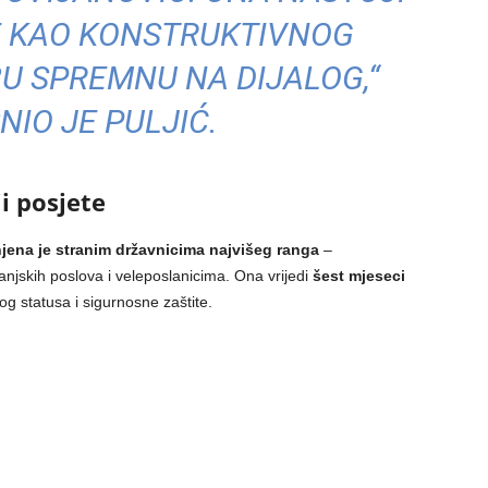
E KAO KONSTRUKTIVNOG
U SPREMNU NA DIJALOG,“
NIO JE PULJIĆ.
ji posjete
jena je stranim državnicima najvišeg ranga
–
anjskih poslova i veleposlanicima. Ona vrijedi
šest mjeseci
kog statusa i sigurnosne zaštite.