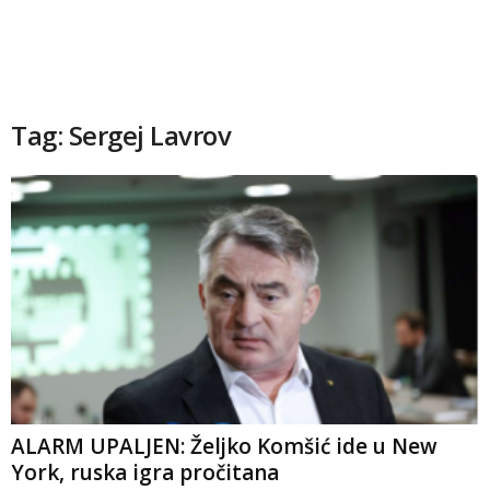
Tag: Sergej Lavrov
ALARM UPALJEN: Željko Komšić ide u New
York, ruska igra pročitana