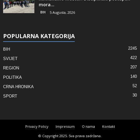
mora...
BIH
5 Augusta, 2026
POPULARNA KATEGORIJA
2245
BIH
422
SVIJET
207
REGION
140
POLITIKA
52
CRNA HRONIKA
30
SPORT
Privacy Policy
Impressum
O nama
Kontakt
© Copyright 2025. Sva prava zadržana.