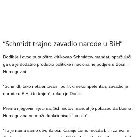
“Schmidt trajno zavadio narode u BiH”
Dodik je i ovog puta oštro kritikovao Schmidtov mandat, optužujući
ga da je dodatno produbio političke i nacionalne podjele u Bosni i
Hercegovini.
“Schmidt, tako netalentovan i politički nekompetentan, zavadio je
narode u BiH, i to trajno”, rekao je Dodik.
Prema njegovim riječima, Schmidtov mandat je pokazao da Bosna i
Hercegovina ne može funkcionisati “na silu”.
“To je nama samo otvorilo oči. Kasnije ćemo možda biti i zahvalni