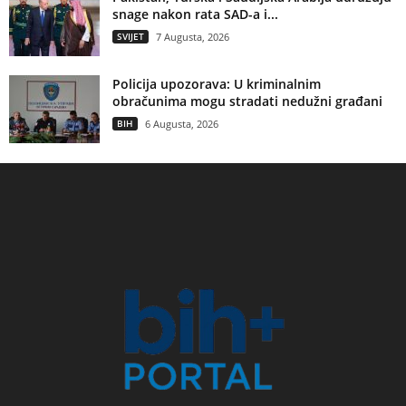
snage nakon rata SAD-a i...
SVIJET
7 Augusta, 2026
Policija upozorava: U kriminalnim
obračunima mogu stradati nedužni građani
BIH
6 Augusta, 2026