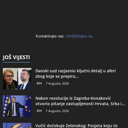
Kontaktirajte nas:
info@bihplus.ba
JOŠ VIJESTI
Danski sud razjasnio ključni detalj u aferi
zbog koje se prepiru...
BIH
7 Augusta, 2026
Nakon rezolucije iz Zagreba Konaković
otvorio pitanje zastupljenosti Hrvata, Srba i...
BIH
7 Augusta, 2026
Vučić dočekuje Zelenskog: Posjeta koju će