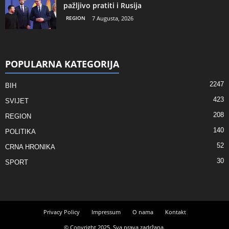
pažljivo pratiti i Rusija
REGION
7 Augusta, 2026
POPULARNA KATEGORIJA
2247
BIH
423
SVIJET
208
REGION
140
POLITIKA
52
CRNA HRONIKA
30
SPORT
Privacy Policy
Impressum
O nama
Kontakt
© Copyright 2025. Sva prava zadržana.