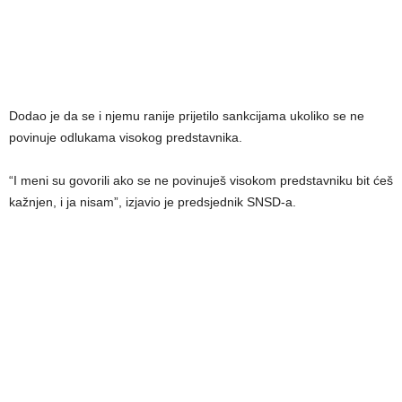
Dodao je da se i njemu ranije prijetilo sankcijama ukoliko se ne
povinuje odlukama visokog predstavnika.
“I meni su govorili ako se ne povinuješ visokom predstavniku bit ćeš
kažnjen, i ja nisam”, izjavio je predsjednik SNSD-a.