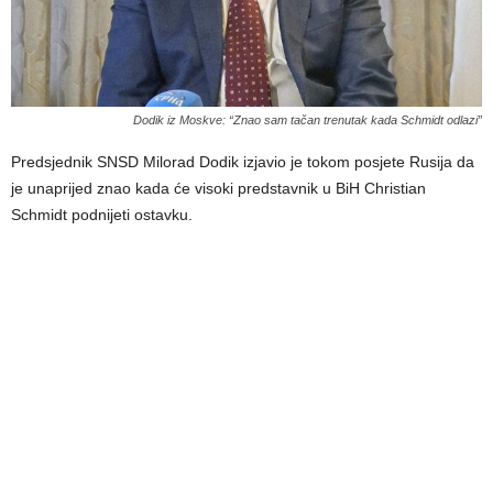
Dodik iz Moskve: “Znao sam tačan trenutak kada Schmidt odlazi”
Predsjednik SNSD Milorad Dodik izjavio je tokom posjete Rusija da
je unaprijed znao kada će visoki predstavnik u BiH Christian
Schmidt podnijeti ostavku.