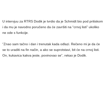
U intervjuu za RTRS Dodik je tvrdio da je Schmidt bio pod pritiskom
i da mu je navodno poručeno da će završiti na “crnoj listi” ukoliko
ne ode s funkcije.
“Znao sam tačno i dan i trenutak kada odlazi. Rečeno mi je da će
se to uraditi na fin način, a ako se suprotstavi, bit će na crnoj listi.
On, kukavica kakva jeste, povinovao se”, rekao je Dodik.