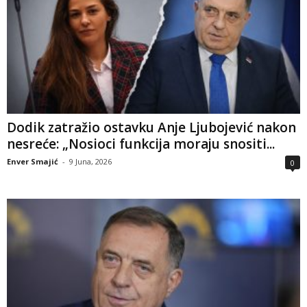
Dodik zatražio ostavku Anje Ljubojević nakon
nesreće: „Nosioci funkcija moraju snositi...
Enver Smajić
-
9 Juna, 2026
0