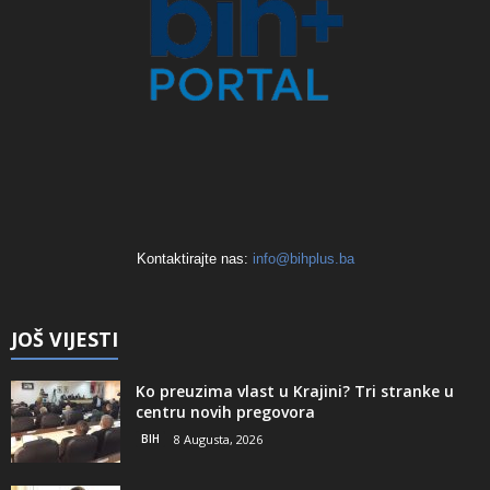
Kontaktirajte nas:
info@bihplus.ba
JOŠ VIJESTI
Ko preuzima vlast u Krajini? Tri stranke u
centru novih pregovora
BIH
8 Augusta, 2026