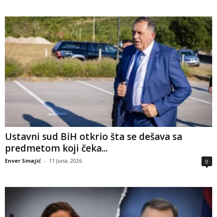
Ustavni sud BiH otkrio šta se dešava sa
predmetom koji čeka...
Enver Smajić
-
11 Juna, 2026
0