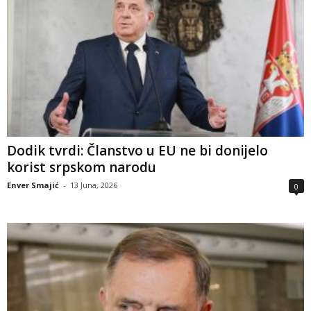
Dodik tvrdi: Članstvo u EU ne bi donijelo
korist srpskom narodu
Enver Smajić
-
13 Juna, 2026
0