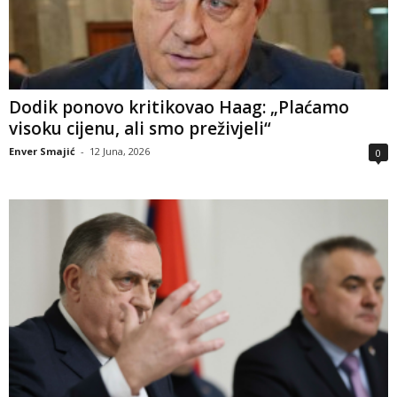
Dodik ponovo kritikovao Haag: „Plaćamo
visoku cijenu, ali smo preživjeli“
Enver Smajić
-
12 Juna, 2026
0