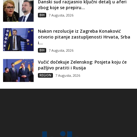
Danski sud razjasnio ključni detalj u aferi
zbog koje se prepiru...
BIH
7 Augusta, 2026
Nakon rezolucije iz Zagreba Konaković
otvorio pitanje zastupljenosti Hrvata, Srba
i...
BIH
7 Augusta, 2026
Vučić dočekuje Zelenskog: Posjeta koju će
pažljivo pratiti i Rusija
REGION
7 Augusta, 2026