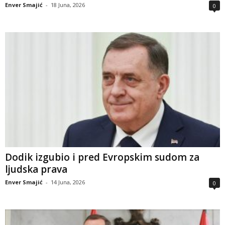
Enver Smajić
-
18 Juna, 2026
0
Dodik izgubio i pred Evropskim sudom za
ljudska prava
Enver Smajić
-
14 Juna, 2026
0