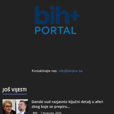
Kontaktirajte nas:
info@bihplus.ba
JOŠ VIJESTI
Danski sud razjasnio ključni detalj u aferi
zbog koje se prepiru...
BIH
7 Augusta, 2026