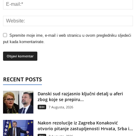
Spremite moje ime, e-mail i web stranicu u ovom pregledniku sljedeći
put kada komentarirate.
RECENT POSTS
Danski sud razjasnio ključni detalj u aferi
zbog koje se prepiru...
BIH
7 Augusta, 2026
Nakon rezolucije iz Zagreba Konaković
otvorio pitanje zastupljenosti Hrvata, Srba i...