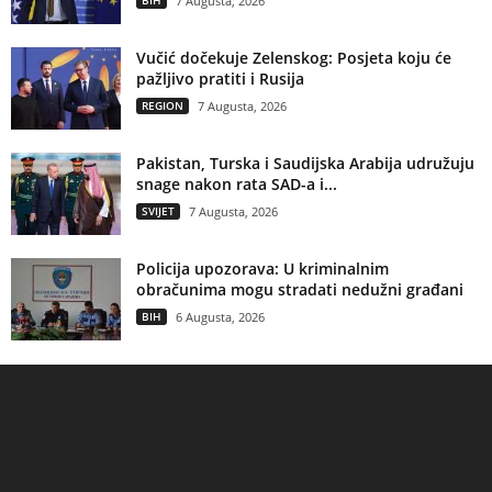
BIH
7 Augusta, 2026
Vučić dočekuje Zelenskog: Posjeta koju će
pažljivo pratiti i Rusija
REGION
7 Augusta, 2026
Pakistan, Turska i Saudijska Arabija udružuju
snage nakon rata SAD-a i...
SVIJET
7 Augusta, 2026
Policija upozorava: U kriminalnim
obračunima mogu stradati nedužni građani
BIH
6 Augusta, 2026