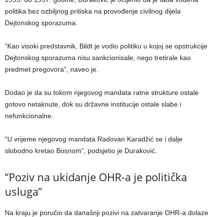
politika bez ozbiljnog pritiska na provođenje civilnog dijela
Dejtonskog sporazuma.
“Kao visoki predstavnik, Bildt je vodio politiku u kojoj se opstrukcije
Dejtonskog sporazuma nisu sankcionisale, nego tretirale kao
predmet pregovora”, naveo je.
Dodao je da su tokom njegovog mandata ratne strukture ostale
gotovo netaknute, dok su državne institucije ostale slabe i
nefunkcionalne.
“U vrijeme njegovog mandata Radovan Karadžić se i dalje
slobodno kretao Bosnom”, podsjetio je Duraković.
“Poziv na ukidanje OHR-a je politička
usluga”
Na kraju je poručio da današnji pozivi na zatvaranje OHR-a dolaze