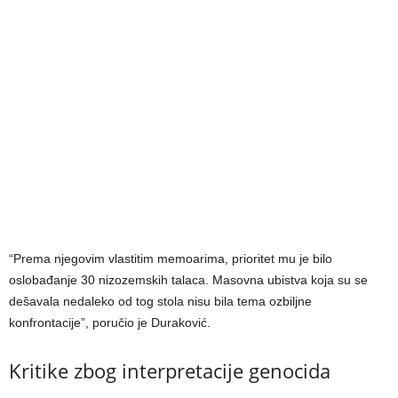
“Prema njegovim vlastitim memoarima, prioritet mu je bilo
oslobađanje 30 nizozemskih talaca. Masovna ubistva koja su se
dešavala nedaleko od tog stola nisu bila tema ozbiljne
konfrontacije”, poručio je Duraković.
Kritike zbog interpretacije genocida