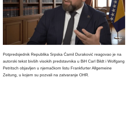
Potpredsjednik Republika Srpska Ćamil Duraković reagovao je na
autorski tekst bivših visokih predstavnika u BiH Carl Bildt i Wolfgang
Petritsch objavljen u njemačkom listu Frankfurter Allgemeine
Zeitung, u kojem su pozvali na zatvaranje OHR.