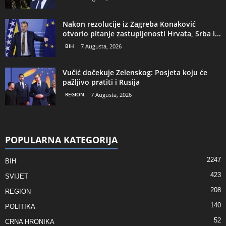
Nakon rezolucije iz Zagreba Konaković
otvorio pitanje zastupljenosti Hrvata, Srba i...
BIH
7 Augusta, 2026
Vučić dočekuje Zelenskog: Posjeta koju će
pažljivo pratiti i Rusija
REGION
7 Augusta, 2026
POPULARNA KATEGORIJA
2247
BIH
423
SVIJET
208
REGION
140
POLITIKA
52
CRNA HRONIKA