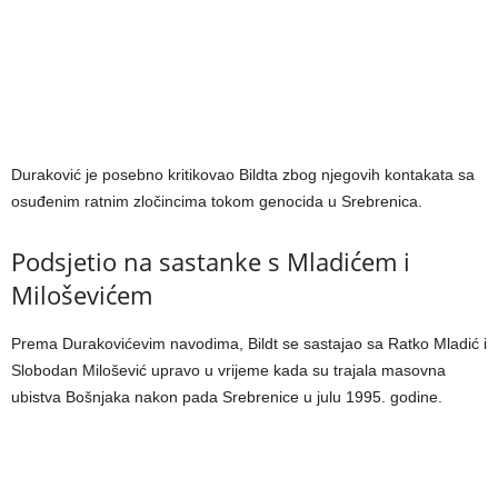
Duraković je posebno kritikovao Bildta zbog njegovih kontakata sa
osuđenim ratnim zločincima tokom genocida u Srebrenica.
Podsjetio na sastanke s Mladićem i
Miloševićem
Prema Durakovićevim navodima, Bildt se sastajao sa Ratko Mladić i
Slobodan Milošević upravo u vrijeme kada su trajala masovna
ubistva Bošnjaka nakon pada Srebrenice u julu 1995. godine.