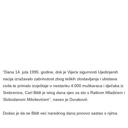
“Dana 14. jula 1995. godine, dok je Vijeće sigurnosti Ujedinjenih
nacija izražavalo zabrinutost zbog teških zlostavljanja i ubistava
civila te primalo izvještaje o nestanku 4.000 muškaraca i dječaka iz
Srebrenice, Carl Bildt je istog dana sjeo za sto s Ratkom Mladićem i
Slobodanom Miloševićem”, naveo je Duraković.
Dodao je da se Bildt već narednog dana ponovo sastao s njima.