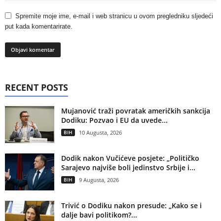
Spremite moje ime, e-mail i web stranicu u ovom pregledniku sljedeći
put kada komentarirate.
RECENT POSTS
Mujanović traži povratak američkih sankcija
Dodiku: Pozvao i EU da uvede...
BIH
10 Augusta, 2026
Dodik nakon Vučićeve posjete: „Političko
Sarajevo najviše boli jedinstvo Srbije i...
BIH
9 Augusta, 2026
Trivić o Dodiku nakon presude: „Kako se i
dalje bavi politikom?...