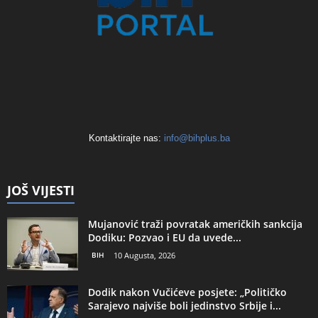
Kontaktirajte nas:
info@bihplus.ba
JOŠ VIJESTI
Mujanović traži povratak američkih sankcija
Dodiku: Pozvao i EU da uvede...
BIH
10 Augusta, 2026
Dodik nakon Vučićeve posjete: „Političko
Sarajevo najviše boli jedinstvo Srbije i...