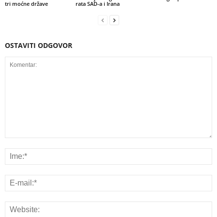
tri moćne države
rata SAD-a i Irana
OSTAVITI ODGOVOR