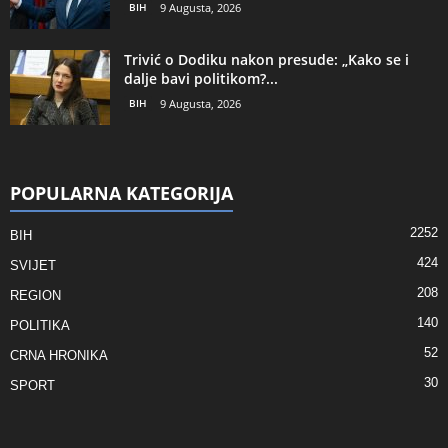
BIH
9 Augusta, 2026
Trivić o Dodiku nakon presude: „Kako se i
dalje bavi politikom?...
BIH
9 Augusta, 2026
POPULARNA KATEGORIJA
2252
BIH
424
SVIJET
208
REGION
140
POLITIKA
52
CRNA HRONIKA
30
SPORT