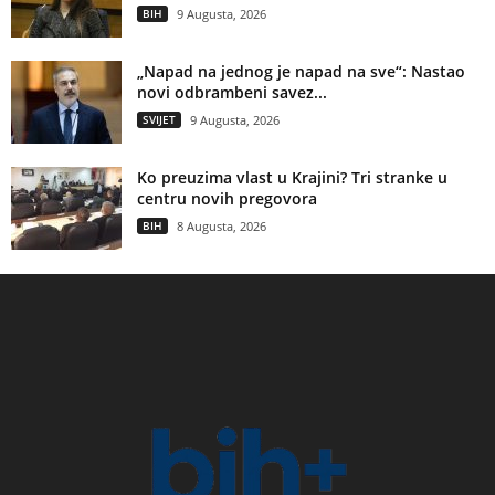
BIH
9 Augusta, 2026
„Napad na jednog je napad na sve“: Nastao
novi odbrambeni savez...
SVIJET
9 Augusta, 2026
Ko preuzima vlast u Krajini? Tri stranke u
centru novih pregovora
BIH
8 Augusta, 2026