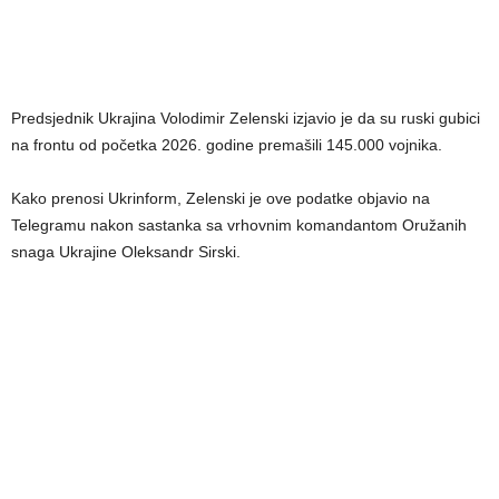
Predsjednik Ukrajina Volodimir Zelenski izjavio je da su ruski gubici
na frontu od početka 2026. godine premašili 145.000 vojnika.
Kako prenosi Ukrinform, Zelenski je ove podatke objavio na
Telegramu nakon sastanka sa vrhovnim komandantom Oružanih
snaga Ukrajine Oleksandr Sirski.