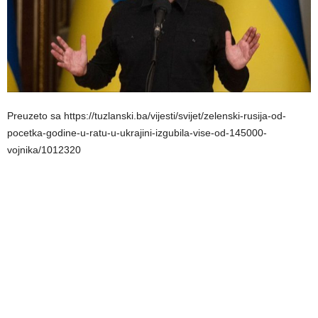
Preuzeto sa https://tuzlanski.ba/vijesti/svijet/zelenski-rusija-od-
pocetka-godine-u-ratu-u-ukrajini-izgubila-vise-od-145000-
vojnika/1012320