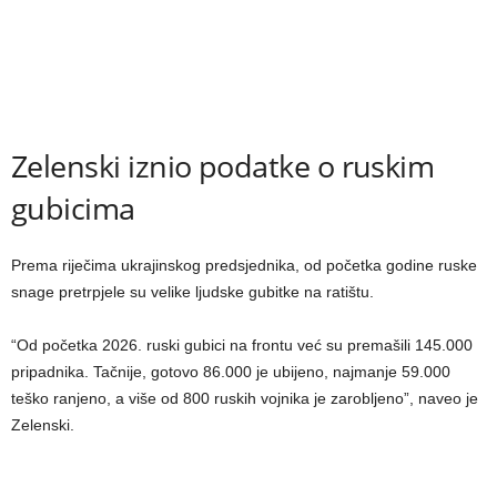
Zelenski iznio podatke o ruskim
gubicima
Prema riječima ukrajinskog predsjednika, od početka godine ruske
snage pretrpjele su velike ljudske gubitke na ratištu.
“Od početka 2026. ruski gubici na frontu već su premašili 145.000
pripadnika. Tačnije, gotovo 86.000 je ubijeno, najmanje 59.000
teško ranjeno, a više od 800 ruskih vojnika je zarobljeno”, naveo je
Zelenski.