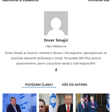
Enver Smajić
https://bihplus.ba
Enver Smajić je novinar i urednik iz Bosne i Hercegovine, specijalizovan za
praćenje aktuelnih dešavanja u zemlji. Na portalu BiH Plus donosi
pravovremene, jasne i pouzdane vijesti iz svih krajeva BiH.
POVEZANI ČLANCI
VIŠE OD AUTORA