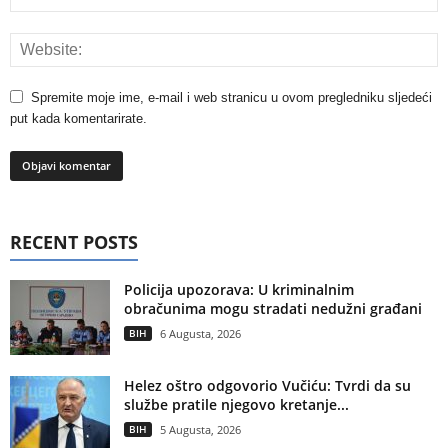
Spremite moje ime, e-mail i web stranicu u ovom pregledniku sljedeći
put kada komentarirate.
RECENT POSTS
Policija upozorava: U kriminalnim
obračunima mogu stradati nedužni građani
BIH
6 Augusta, 2026
Helez oštro odgovorio Vučiću: Tvrdi da su
službe pratile njegovo kretanje...
BIH
5 Augusta, 2026