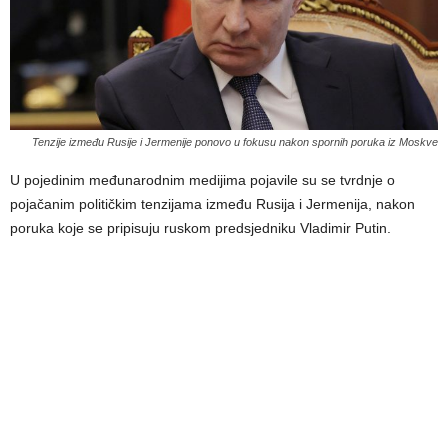
Tenzije između Rusije i Jermenije ponovo u fokusu nakon spornih poruka iz Moskve
U pojedinim međunarodnim medijima pojavile su se tvrdnje o
pojačanim političkim tenzijama između Rusija i Jermenija, nakon
poruka koje se pripisuju ruskom predsjedniku Vladimir Putin.