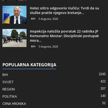
Helez oštro odgovorio Vučiću: Tvrdi da su
službe pratile njegovo kretanje...
BIH
5 Augusta, 2026
Inspekcija naložila povratak 22 radnika JP
Komunalno Mostar: Disciplinski postupak
mora...
BIH
5 Augusta, 2026
POPULARNA KATEGORIJA
2245
BIH
422
SVIJET
207
REGION
140
POLITIKA
52
CRNA HRONIKA