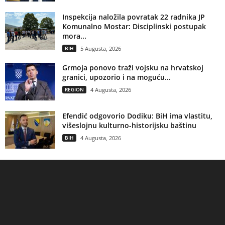
Inspekcija naložila povratak 22 radnika JP
Komunalno Mostar: Disciplinski postupak
mora...
BIH
5 Augusta, 2026
Grmoja ponovo traži vojsku na hrvatskoj
granici, upozorio i na moguću...
REGION
4 Augusta, 2026
Efendić odgovorio Dodiku: BiH ima vlastitu,
višeslojnu kulturno-historijsku baštinu
BIH
4 Augusta, 2026