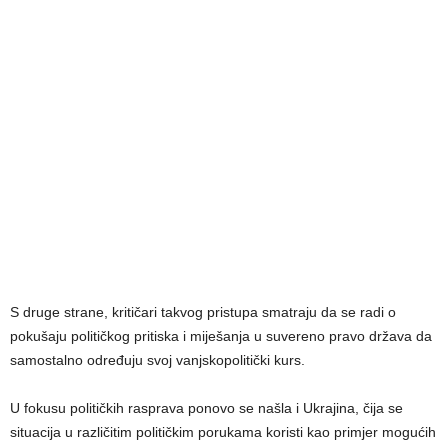
S druge strane, kritičari takvog pristupa smatraju da se radi o
pokušaju političkog pritiska i miješanja u suvereno pravo država da
samostalno određuju svoj vanjskopolitički kurs.
U fokusu političkih rasprava ponovo se našla i Ukrajina, čija se
situacija u različitim političkim porukama koristi kao primjer mogućih