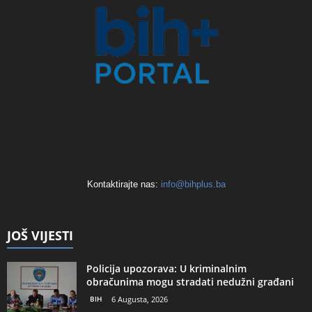
Kontaktirajte nas:
info@bihplus.ba
JOŠ VIJESTI
Policija upozorava: U kriminalnim
obračunima mogu stradati nedužni građani
BIH
6 Augusta, 2026