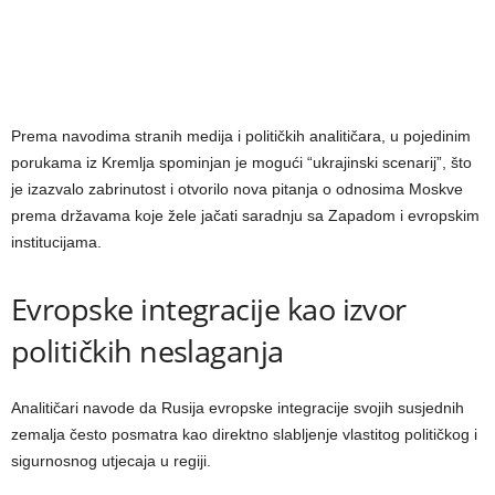
Prema navodima stranih medija i političkih analitičara, u pojedinim
porukama iz Kremlja spominjan je mogući “ukrajinski scenarij”, što
je izazvalo zabrinutost i otvorilo nova pitanja o odnosima Moskve
prema državama koje žele jačati saradnju sa Zapadom i evropskim
institucijama.
Evropske integracije kao izvor
političkih neslaganja
Analitičari navode da Rusija evropske integracije svojih susjednih
zemalja često posmatra kao direktno slabljenje vlastitog političkog i
sigurnosnog utjecaja u regiji.