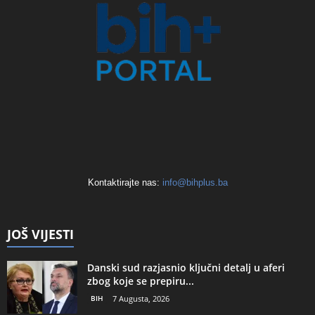
Kontaktirajte nas:
info@bihplus.ba
JOŠ VIJESTI
Danski sud razjasnio ključni detalj u aferi
zbog koje se prepiru...
BIH
7 Augusta, 2026