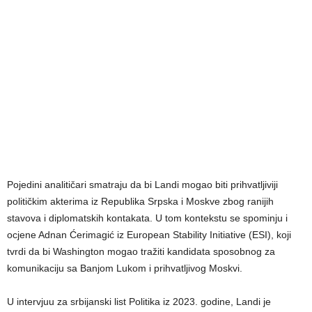
Pojedini analitičari smatraju da bi Landi mogao biti prihvatljiviji
političkim akterima iz Republika Srpska i Moskve zbog ranijih
stavova i diplomatskih kontakata. U tom kontekstu se spominju i
ocjene Adnan Ćerimagić iz European Stability Initiative (ESI), koji
tvrdi da bi Washington mogao tražiti kandidata sposobnog za
komunikaciju sa Banjom Lukom i prihvatljivog Moskvi.
U intervjuu za srbijanski list Politika iz 2023. godine, Landi je