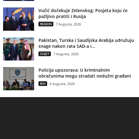
Vučić dočekuje Zelenskog: Posjeta koju će
pažljivo pratiti i Rusija
REGION
7 Augusta, 2026
Pakistan, Turska i Saudijska Arabija udružuju
snage nakon rata SAD-a i...
SVIJET
7 Augusta, 2026
Policija upozorava: U kriminalnim
obračunima mogu stradati nedužni građani
BIH
6 Augusta, 2026