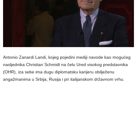
Antonio Zanardi Landi, kojeg pojedini mediji navode kao mogućeg
nasljednika Christian Schmidt na čelu Ured visokog predstavnika
(OHR), iza sebe ima dugu diplomatsku karijeru obilježenu
angažmanima u Srbija, Rusija i pri italijanskom državnom vrhu.