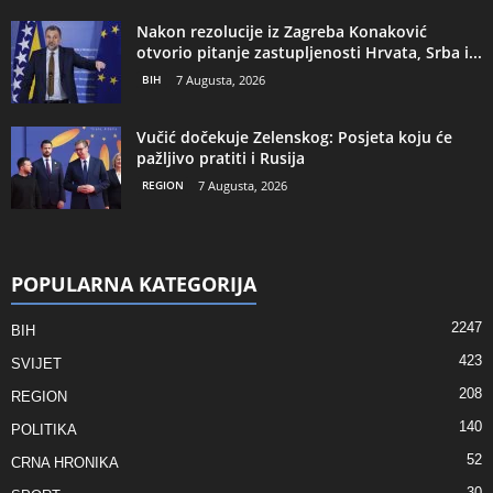
Nakon rezolucije iz Zagreba Konaković
otvorio pitanje zastupljenosti Hrvata, Srba i...
BIH
7 Augusta, 2026
Vučić dočekuje Zelenskog: Posjeta koju će
pažljivo pratiti i Rusija
REGION
7 Augusta, 2026
POPULARNA KATEGORIJA
2247
BIH
423
SVIJET
208
REGION
140
POLITIKA
52
CRNA HRONIKA
30