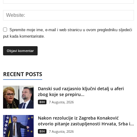
Spremite moje ime, e-mail i web stranicu u ovom pregledniku sljedeći
put kada komentarirate.
RECENT POSTS
Danski sud razjasnio ključni detalj u aferi
zbog koje se prepiru...
BIH
7 Augusta, 2026
Nakon rezolucije iz Zagreba Konaković
otvorio pitanje zastupljenosti Hrvata, Srba i...
BIH
7 Augusta, 2026