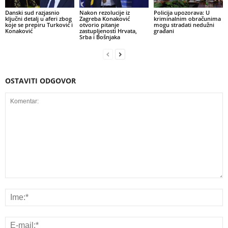
Danski sud razjasnio
Nakon rezolucije iz
Policija upozorava: U
ključni detalj u aferi zbog
Zagreba Konaković
kriminalnim obračunima
koje se prepiru Turković i
otvorio pitanje
mogu stradati nedužni
Konaković
zastupljenosti Hrvata,
građani
Srba i Bošnjaka
OSTAVITI ODGOVOR