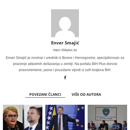
Enver Smajić
https://bihplus.ba
Enver Smajić je novinar i urednik iz Bosne i Hercegovine, specijalizovan za
praćenje aktuelnih dešavanja u zemlji. Na portalu BiH Plus donosi
pravovremene, jasne i pouzdane vijesti iz svih krajeva BiH.
POVEZANI ČLANCI
VIŠE OD AUTORA