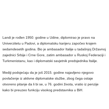
Landi je rođen 1950. godine u Udine, diplomirao je pravo na
Univerzitetu u Padovi, a diplomatsku karijeru započeo krajem
sedamdesetih godina. Bio je ambasador Italije u tadašnjoj Državnoj
zajednici Srbije i Crne Gore, zatim ambasador u Ruskoj Federaciji i
Turkmenistanu, kao i diplomatski savjetnik predsjednika Italije.
Mediji podsjećaju da je još 2015. godine najavljeno njegovo
povlačenje iz aktivne diplomatske službe, zbog čega ostaje
otvoreno pitanje da li bi se, u 76. godini života, vratio iz penzije
kako bi preuzeo funkciju visokog predstavnika u BiH.