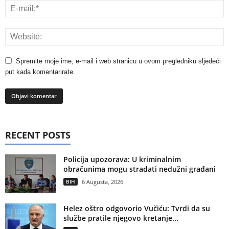
Spremite moje ime, e-mail i web stranicu u ovom pregledniku sljedeći
put kada komentarirate.
RECENT POSTS
Policija upozorava: U kriminalnim
obračunima mogu stradati nedužni građani
BIH
6 Augusta, 2026
Helez oštro odgovorio Vučiću: Tvrdi da su
službe pratile njegovo kretanje...