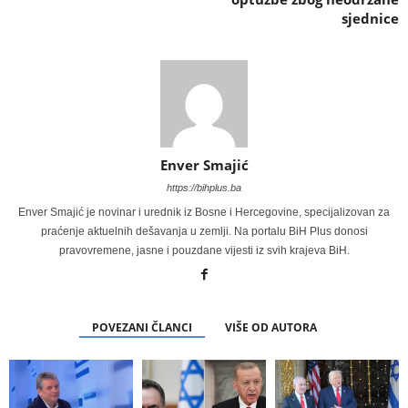
sjednice
Enver Smajić
https://bihplus.ba
Enver Smajić je novinar i urednik iz Bosne i Hercegovine, specijalizovan za
praćenje aktuelnih dešavanja u zemlji. Na portalu BiH Plus donosi
pravovremene, jasne i pouzdane vijesti iz svih krajeva BiH.
POVEZANI ČLANCI
VIŠE OD AUTORA