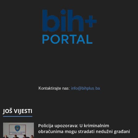
Kontaktirajte nas:
info@bihplus.ba
JOŠ VIJESTI
Policija upozorava: U kriminalnim
obračunima mogu stradati nedužni građani