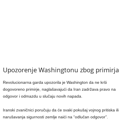
Upozorenje Washingtonu zbog primirja
Revolucionarna garda upozorila je Washington da ne krši
dogovoreno primirje, naglašavajući da Iran zadržava pravo na
odgovor i odmazdu u slučaju novih napada.
Iranski zvaničnici poručuju da će svaki pokušaj vojnog pritiska ili
narušavanja sigurnosti zemlje naići na “odlučan odgovor”.