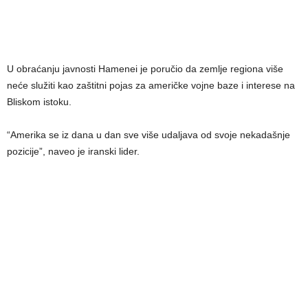
U obraćanju javnosti Hamenei je poručio da zemlje regiona više
neće služiti kao zaštitni pojas za američke vojne baze i interese na
Bliskom istoku.
“Amerika se iz dana u dan sve više udaljava od svoje nekadašnje
pozicije”, naveo je iranski lider.