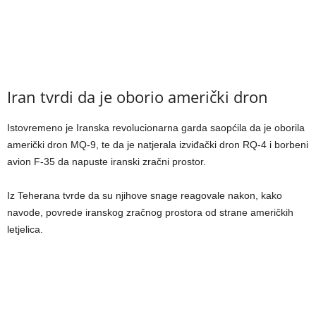
Iran tvrdi da je oborio američki dron
Istovremeno je Iranska revolucionarna garda saopćila da je oborila
američki dron MQ-9, te da je natjerala izviđački dron RQ-4 i borbeni
avion F-35 da napuste iranski zračni prostor.
Iz Teherana tvrde da su njihove snage reagovale nakon, kako
navode, povrede iranskog zračnog prostora od strane američkih
letjelica.