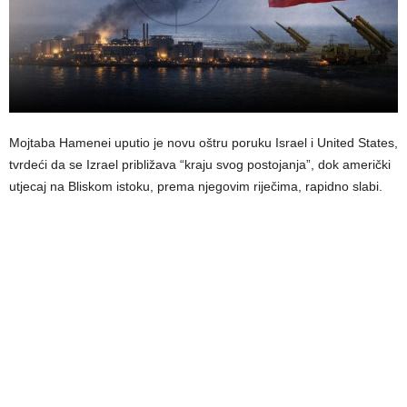
Mojtaba Hamenei uputio je novu oštru poruku Israel i United States,
tvrdeći da se Izrael približava “kraju svog postojanja”, dok američki
utjecaj na Bliskom istoku, prema njegovim riječima, rapidno slabi.