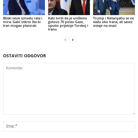
Bliski istok između rata i
Katz tvrdi da je uništeno
Trump i Netanyahu se ne
mira: Galić otkrio šta bi
gotovo 70 posto Gaze,
slažu oko Irana, ali savez
Iran mogao planirati
uputio prijetnje Turskoj i
ostaje na snazi
Iranu
OSTAVITI ODGOVOR