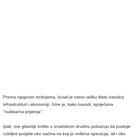
Prema njegovim tvrdnjama, Izrael je nanio veliku štetu iranskoj
infrastrukturi i ekonomiji, čime je, kako navodi, spriječena
“nuklearna prijetnja”.
Ipak, sve glasnije kritike u izraelskom društvu pokazuju da postoje
ozbiljne podjele oko načina na koji je vođena operacija, ali i oko