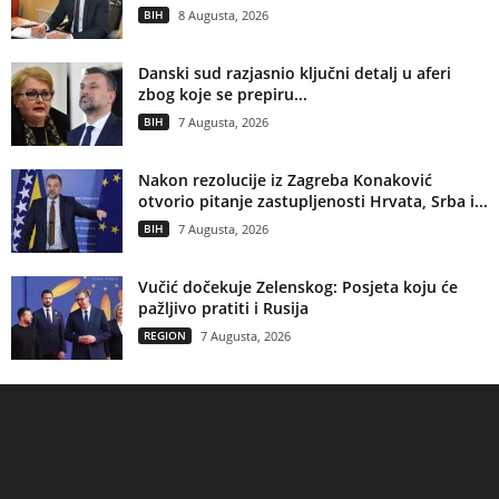
BIH
8 Augusta, 2026
Danski sud razjasnio ključni detalj u aferi
zbog koje se prepiru...
BIH
7 Augusta, 2026
Nakon rezolucije iz Zagreba Konaković
otvorio pitanje zastupljenosti Hrvata, Srba i...
BIH
7 Augusta, 2026
Vučić dočekuje Zelenskog: Posjeta koju će
pažljivo pratiti i Rusija
REGION
7 Augusta, 2026