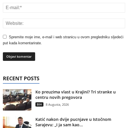
Spremite moje ime, e-mail i web stranicu u ovom pregledniku sljedeći
put kada komentarirate.
RECENT POSTS
Ko preuzima vlast u Krajini? Tri stranke u
centru novih pregovora
BIH
8 Augusta, 2026
Katić nakon dvije pucnjave u Istočnom
Sarajevu: „I ja sam kao...