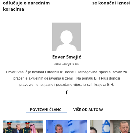
odlučuje o narednim
se konačni iznosi
koracima
Enver Smajić
https://bihplus.ba
Enver Smajić je novinar i urednik iz Bosne i Hercegovine, specijalizovan za
praćenje aktuelnih dešavanja u zemlji. Na portalu BiH Plus donosi
pravovremene, jasne i pouzdane vijesti iz svih krajeva BiH.
POVEZANI ČLANCI
VIŠE OD AUTORA