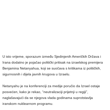
U isto vrijeme, sporazum između Sjedinjenih Američkih Država i
Irana dodatno je pojačao politički pritisak na izraelskog premijera
Benjamina Netanyahua, koji se suočava s kritikama iz političkih,
sigurnosnih i dijela javnih krugova u Izraelu.
Netanyahu je na konferenciji za medije poručio da Izrael ostaje
posvećen, kako je rekao, “neutralizaciji prijetnji u regiji”,
naglašavajući da se njegova vlada godinama suprotstavlja
iranskom nuklearnom programu.