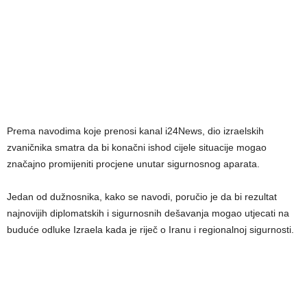
Prema navodima koje prenosi kanal i24News, dio izraelskih
zvaničnika smatra da bi konačni ishod cijele situacije mogao
značajno promijeniti procjene unutar sigurnosnog aparata.
Jedan od dužnosnika, kako se navodi, poručio je da bi rezultat
najnovijih diplomatskih i sigurnosnih dešavanja mogao utjecati na
buduće odluke Izraela kada je riječ o Iranu i regionalnoj sigurnosti.