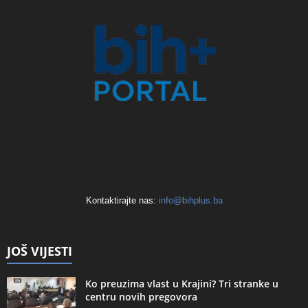
Kontaktirajte nas:
info@bihplus.ba
JOŠ VIJESTI
Ko preuzima vlast u Krajini? Tri stranke u
centru novih pregovora