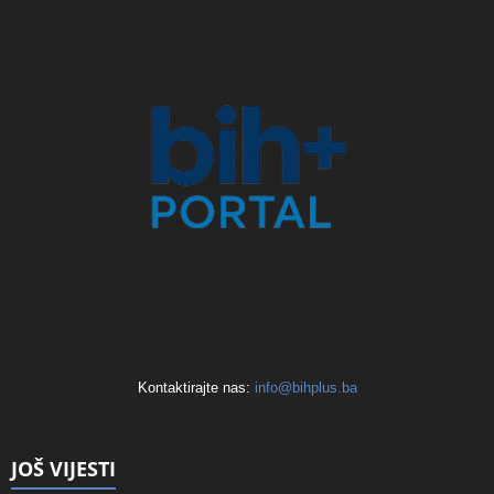
Kontaktirajte nas:
info@bihplus.ba
JOŠ VIJESTI