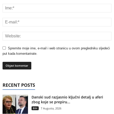
Spremite moje ime, e-mail i web stranicu u ovom pregledniku sljedeći
put kada komentarirate.
RECENT POSTS
Danski sud razjasnio ključni detalj u aferi
zbog koje se prepiru...
BIH
7 Augusta, 2026