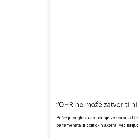
“OHR ne može zatvoriti n
Bašić je naglasio da pitanje zatvaranja U
parlamenata ili političkih aktera, već isklju