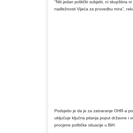
“Niti jedan politički subjekt, ni skupština 
nadležnosti Vijeća za provedbu mira”, reka
Podsjetio je da je za zatvaranje OHR-a po
uključuje ključna pitanja poput državne i v
procjene političke situacije u BiH.