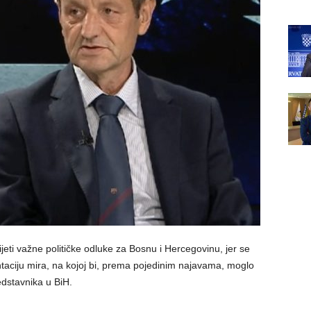
ti važne političke odluke za Bosnu i Hercegovinu, jer se
taciju mira, na kojoj bi, prema pojedinim najavama, moglo
edstavnika u BiH.