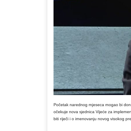
Početak narednog mjeseca mogao bi donije
očekuje nova sjednica Vijeće za implemen
biti riječi i o imenovanju novog visokog pr