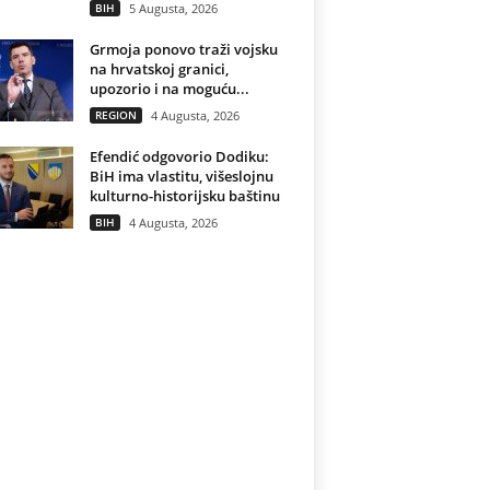
BIH
5 Augusta, 2026
Grmoja ponovo traži vojsku
na hrvatskoj granici,
upozorio i na moguću...
REGION
4 Augusta, 2026
Efendić odgovorio Dodiku:
BiH ima vlastitu, višeslojnu
kulturno-historijsku baštinu
BIH
4 Augusta, 2026