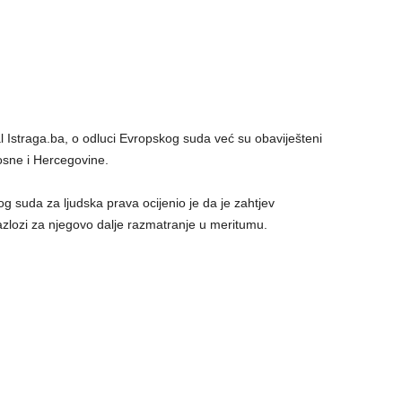
l Istraga.ba, o odluci Evropskog suda već su obaviješteni
osne i Hercegovine.
g suda za ljudska prava ocijenio je da je zahtjev
zlozi za njegovo dalje razmatranje u meritumu.