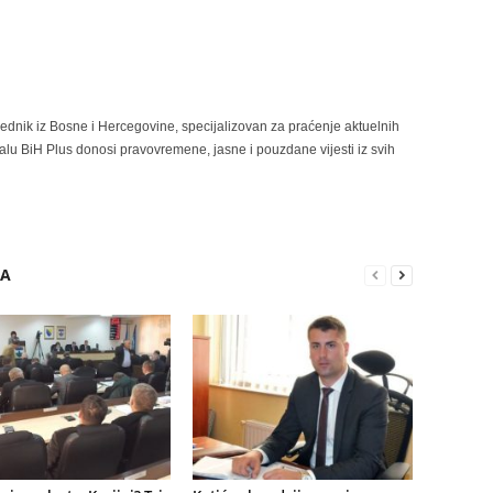
rednik iz Bosne i Hercegovine, specijalizovan za praćenje aktuelnih
alu BiH Plus donosi pravovremene, jasne i pouzdane vijesti iz svih
RA