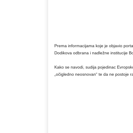
Prema informacijama koje je objavio porta
Dodikova odbrana i nadležne institucije B
Kako se navodi, sudija pojedinac Evropsko
„očigledno neosnovan“ te da ne postoje ra