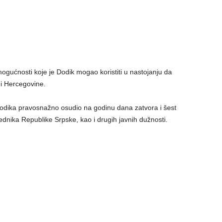
gućnosti koje je Dodik mogao koristiti u nastojanju da
i Hercegovine.
odika pravosnažno osudio na godinu dana zatvora i šest
ednika Republike Srpske, kao i drugih javnih dužnosti.