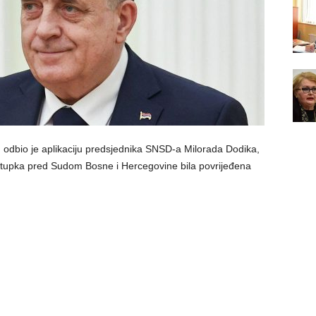
 odbio je aplikaciju predsjednika SNSD-a Milorada Dodika,
stupka pred Sudom Bosne i Hercegovine bila povrijeđena