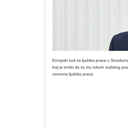
Evropski sud za ljudska prava u Strazburu
koji je tvrdio da su mu tokom sudskog po
osnovna ljudska prava.