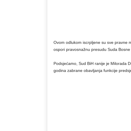
Ovom odlukom iscrpljene su sve pravne mo
ospori pravosnažnu presudu Suda Bosne 
Podsjećamo, Sud BiH ranije je Milorada D
godina zabrane obavljanja funkcije predsj