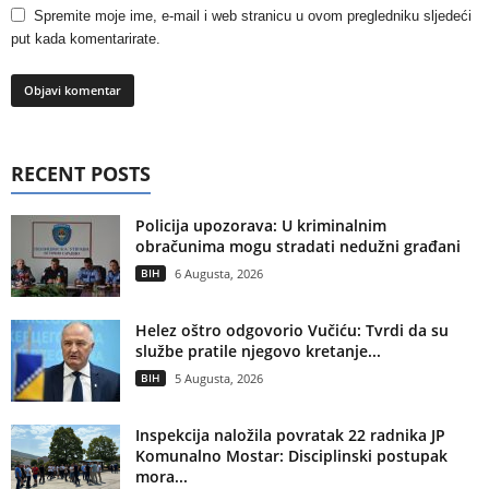
Spremite moje ime, e-mail i web stranicu u ovom pregledniku sljedeći
put kada komentarirate.
RECENT POSTS
Policija upozorava: U kriminalnim
obračunima mogu stradati nedužni građani
BIH
6 Augusta, 2026
Helez oštro odgovorio Vučiću: Tvrdi da su
službe pratile njegovo kretanje...
BIH
5 Augusta, 2026
Inspekcija naložila povratak 22 radnika JP
Komunalno Mostar: Disciplinski postupak
mora...