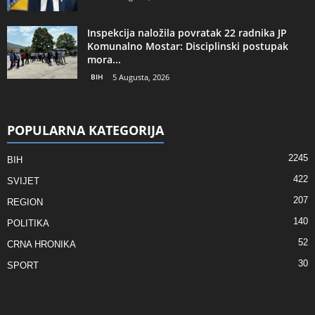
Inspekcija naložila povratak 22 radnika JP
Komunalno Mostar: Disciplinski postupak
mora...
BIH
5 Augusta, 2026
POPULARNA KATEGORIJA
2245
BIH
422
SVIJET
207
REGION
140
POLITIKA
52
CRNA HRONIKA
30
SPORT