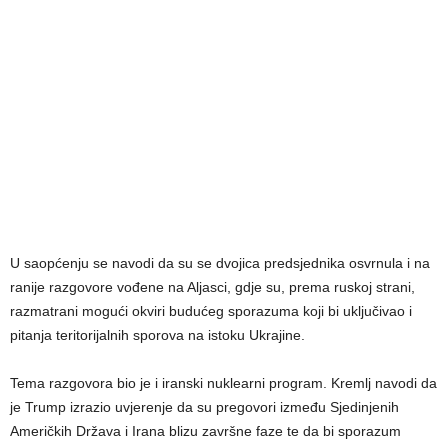
U saopćenju se navodi da su se dvojica predsjednika osvrnula i na
ranije razgovore vođene na Aljasci, gdje su, prema ruskoj strani,
razmatrani mogući okviri budućeg sporazuma koji bi uključivao i
pitanja teritorijalnih sporova na istoku Ukrajine.
Tema razgovora bio je i iranski nuklearni program. Kremlj navodi da
je Trump izrazio uvjerenje da su pregovori između Sjedinjenih
Američkih Država i Irana blizu završne faze te da bi sporazum