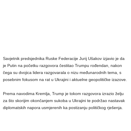
Savjetnik predsjednika Ruske Federacije Jurij Ušakov izjavio je da
je Putin na početku razgovora čestitao Trumpu rođendan, nakon
čega su dvojica lidera razgovarala o nizu međunarodnih tema, s
posebnim fokusom na rat u Ukrajini i aktuelne geopolitičke izazove.
Prema navodima Kremlja, Trump je tokom razgovora izrazio želju
za što skorijim okončanjem sukoba u Ukrajini te podržao nastavak
diplomatskih napora usmjerenih ka postizanju političkog rješenja.