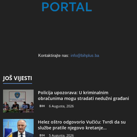
Kontaktirajte nas:
info@bihplus.ba
JOŠ VIJESTI
Policija upozorava: U kriminalnim
obračunima mogu stradati nedužni građani
BIH
6 Augusta, 2026
Helez oštro odgovorio Vučiću: Tvrdi da su
službe pratile njegovo kretanje...
BIH
5 Augusta, 2026