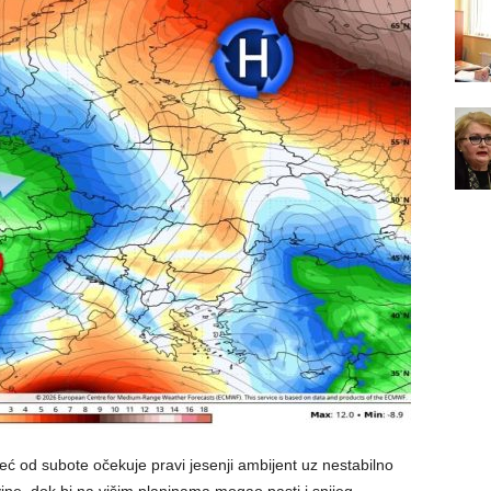
 od subote očekuje pravi jesenji ambijent uz nestabilno