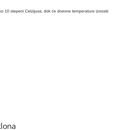
ko 10 stepeni Celzijusa, dok će dnevne temperature iznositi
klona