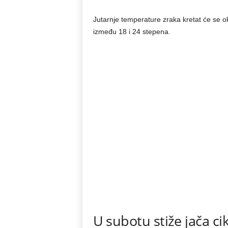
Jutarnje temperature zraka kretat će se o
između 18 i 24 stepena.
U subotu stiže jača ci