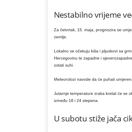
Nestabilno vrijeme ve
Za četvrtak, 15. maja, prognozira se umje
zemlje.
Lokalno se očekuju kiša i pljuskovi sa gr
Hercegovinu te zapadne i sjeverozapadne k
ostati suhi.
Meteorolozi navode da će puhati umjeren, 
Jutarnje temperature zraka kretat će se o
između 18 i 24 stepena.
U subotu stiže jača ci