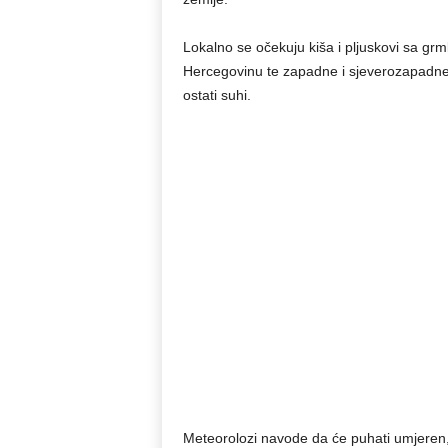
Lokalno se očekuju kiša i pljuskovi sa gr
Hercegovinu te zapadne i sjeverozapadne k
ostati suhi.
Meteorolozi navode da će puhati umjeren, 