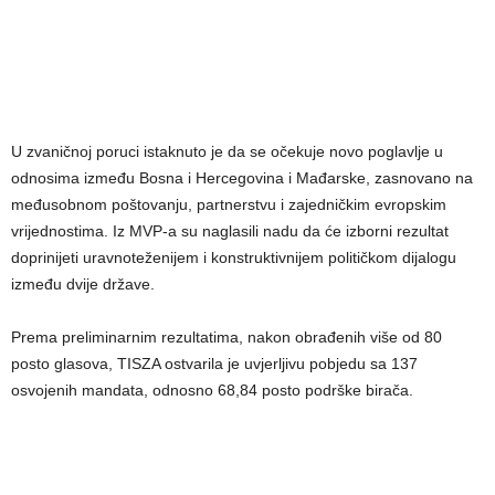
U zvaničnoj poruci istaknuto je da se očekuje novo poglavlje u
odnosima između Bosna i Hercegovina i Mađarske, zasnovano na
međusobnom poštovanju, partnerstvu i zajedničkim evropskim
vrijednostima. Iz MVP-a su naglasili nadu da će izborni rezultat
doprinijeti uravnoteženijem i konstruktivnijem političkom dijalogu
između dvije države.
Prema preliminarnim rezultatima, nakon obrađenih više od 80
posto glasova, TISZA ostvarila je uvjerljivu pobjedu sa 137
osvojenih mandata, odnosno 68,84 posto podrške birača.