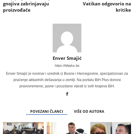
gnojiva zabrinjavaju
Vatikan odgovorio na
proizvođače
kritike
Enver Smajić
https://bihplus.ba
Enver Smajić je novinar i urednik iz Bosne i Hercegovine, specijalizovan za
praćenje aktuelnih dešavanja u zemlji. Na portalu BiH Plus donosi
pravovremene, jasne i pouzdane vijesti iz svih krajeva BiH.
POVEZANI ČLANCI
VIŠE OD AUTORA