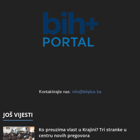
Kontaktirajte nas:
info@bihplus.ba
JOŠ VIJESTI
Ko preuzima vlast u Krajini? Tri stranke u
centru novih pregovora