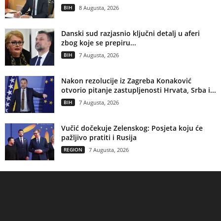
BIH
8 Augusta, 2026
Danski sud razjasnio ključni detalj u aferi
zbog koje se prepiru...
BIH
7 Augusta, 2026
Nakon rezolucije iz Zagreba Konaković
otvorio pitanje zastupljenosti Hrvata, Srba i...
BIH
7 Augusta, 2026
Vučić dočekuje Zelenskog: Posjeta koju će
pažljivo pratiti i Rusija
REGION
7 Augusta, 2026