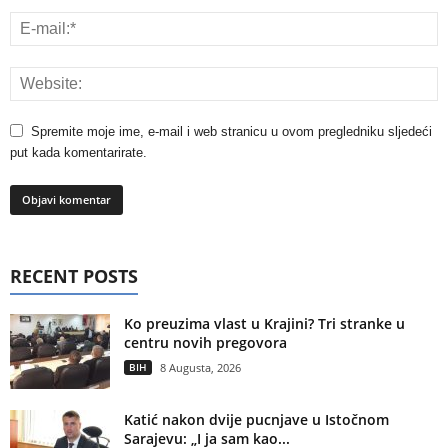
Spremite moje ime, e-mail i web stranicu u ovom pregledniku sljedeći
put kada komentarirate.
RECENT POSTS
Ko preuzima vlast u Krajini? Tri stranke u
centru novih pregovora
BIH
8 Augusta, 2026
Katić nakon dvije pucnjave u Istočnom
Sarajevu: „I ja sam kao...