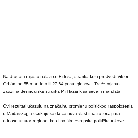
Na drugom mjestu nalazi se Fidesz, stranka koju predvodi Viktor
Orbán, sa 55 mandata ili 27,64 posto glasova. Treće mjesto
zauzima desničarska stranka Mi Hazánk sa sedam mandata.
Ovi rezultati ukazuju na značajnu promjenu političkog raspoloženja
u Mađarskoj, a očekuje se da će nova vlast imati utjecaj i na
odnose unutar regiona, kao i na šire evropske političke tokove.