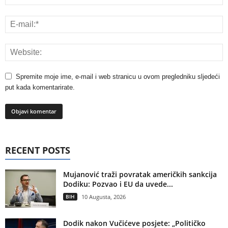
Spremite moje ime, e-mail i web stranicu u ovom pregledniku sljedeći
put kada komentarirate.
RECENT POSTS
Mujanović traži povratak američkih sankcija
Dodiku: Pozvao i EU da uvede...
BIH
10 Augusta, 2026
Dodik nakon Vučićeve posjete: „Političko