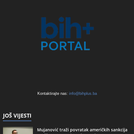
Kontaktirajte nas:
info@bihplus.ba
JOŠ VIJESTI
Mujanović traži povratak američkih sankcija