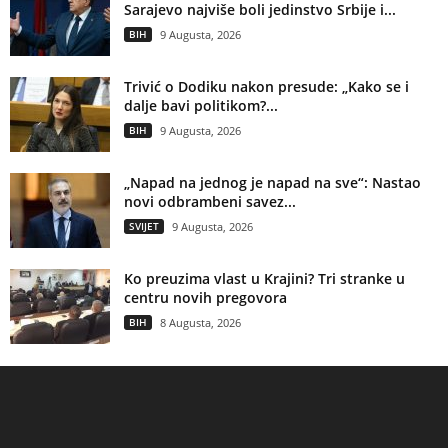
Sarajevo najviše boli jedinstvo Srbije i...
BIH
9 Augusta, 2026
Trivić o Dodiku nakon presude: „Kako se i
dalje bavi politikom?...
BIH
9 Augusta, 2026
„Napad na jednog je napad na sve“: Nastao
novi odbrambeni savez...
SVIJET
9 Augusta, 2026
Ko preuzima vlast u Krajini? Tri stranke u
centru novih pregovora
BIH
8 Augusta, 2026