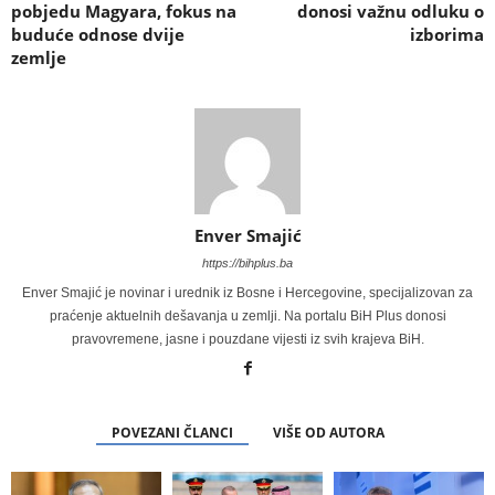
pobjedu Magyara, fokus na
donosi važnu odluku o
buduće odnose dvije
izborima
zemlje
Enver Smajić
https://bihplus.ba
Enver Smajić je novinar i urednik iz Bosne i Hercegovine, specijalizovan za
praćenje aktuelnih dešavanja u zemlji. Na portalu BiH Plus donosi
pravovremene, jasne i pouzdane vijesti iz svih krajeva BiH.
POVEZANI ČLANCI
VIŠE OD AUTORA