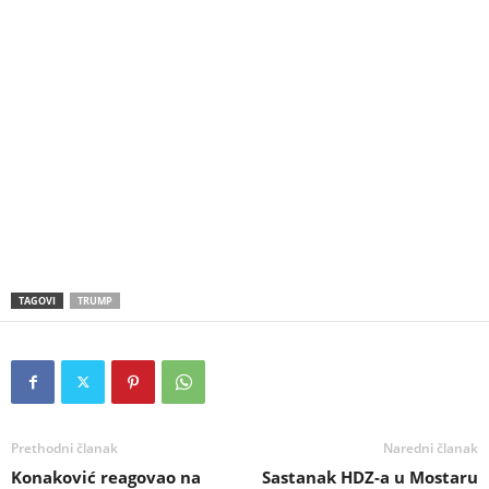
TAGOVI
TRUMP
Prethodni članak
Naredni članak
Konaković reagovao na
Sastanak HDZ-a u Mostaru