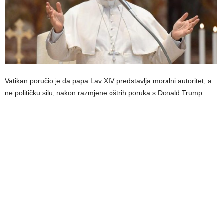
Vatikan poručio je da papa Lav XIV predstavlja moralni autoritet, a
ne političku silu, nakon razmjene oštrih poruka s Donald Trump.