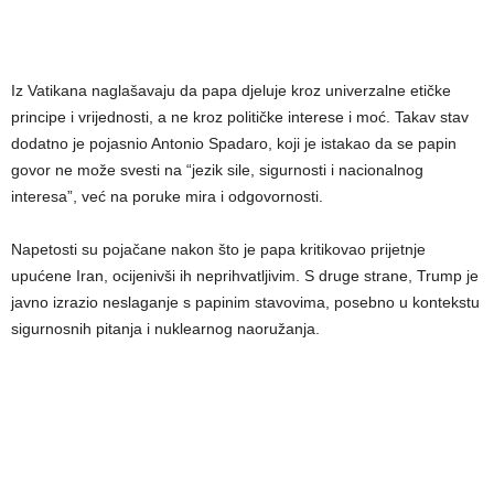
Iz Vatikana naglašavaju da papa djeluje kroz univerzalne etičke
principe i vrijednosti, a ne kroz političke interese i moć. Takav stav
dodatno je pojasnio Antonio Spadaro, koji je istakao da se papin
govor ne može svesti na “jezik sile, sigurnosti i nacionalnog
interesa”, već na poruke mira i odgovornosti.
Napetosti su pojačane nakon što je papa kritikovao prijetnje
upućene Iran, ocijenivši ih neprihvatljivim. S druge strane, Trump je
javno izrazio neslaganje s papinim stavovima, posebno u kontekstu
sigurnosnih pitanja i nuklearnog naoružanja.