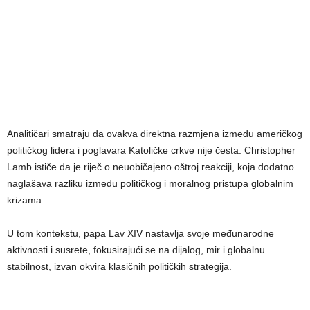
Analitičari smatraju da ovakva direktna razmjena između američkog
političkog lidera i poglavara Katoličke crkve nije česta. Christopher
Lamb ističe da je riječ o neuobičajeno oštroj reakciji, koja dodatno
naglašava razliku između političkog i moralnog pristupa globalnim
krizama.
U tom kontekstu, papa Lav XIV nastavlja svoje međunarodne
aktivnosti i susrete, fokusirajući se na dijalog, mir i globalnu
stabilnost, izvan okvira klasičnih političkih strategija.