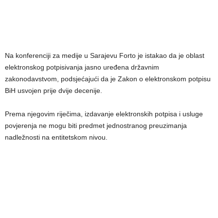
Na konferenciji za medije u Sarajevu Forto je istakao da je oblast
elektronskog potpisivanja jasno uređena državnim
zakonodavstvom, podsjećajući da je Zakon o elektronskom potpisu
BiH usvojen prije dvije decenije.
Prema njegovim riječima, izdavanje elektronskih potpisa i usluge
povjerenja ne mogu biti predmet jednostranog preuzimanja
nadležnosti na entitetskom nivou.