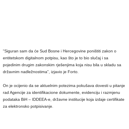
“Siguran sam da će Sud Bosne i Hercegovine poništiti zakon o
entitetskom digitalnom potpisu, kao što je to bio slučaj i sa
pojedinim drugim zakonskim rješenjima koja nisu bila u skladu sa
državnim nadležnostima”, izjavio je Forto.
On je ocijenio da se aktuelnim potezima pokušava dovesti u pitanje
rad Agencije za identifikacione dokumente, evidenciju i razmjenu
podataka BiH – IDDEEA-e, državne institucije koja izdaje certifikate
za elektronsko potpisivanje.