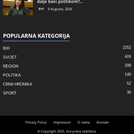
dalje bavi politikom?...
BIH
9 Augusta, 2026
POPULARNA KATEGORIJA
2252
BIH
424
SVIJET
208
REGION
140
POLITIKA
52
CRNA HRONIKA
30
SPORT
Privacy Policy
Impressum
O nama
Kontakt
© Copyright 2025. Sva prava zadržana.