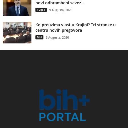
novi odbrambeni savez...
SVIJET
9 Augusta, 2026
Ko preuzima vlast u Krajini? Tri stranke u
centru novih pregovora
BIH
8 Augusta, 2026