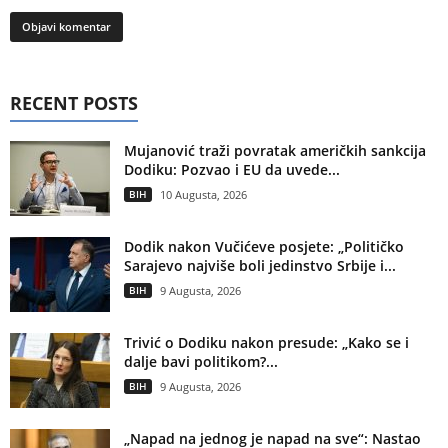
RECENT POSTS
Mujanović traži povratak američkih sankcija
Dodiku: Pozvao i EU da uvede...
BIH
10 Augusta, 2026
Dodik nakon Vučićeve posjete: „Političko
Sarajevo najviše boli jedinstvo Srbije i...
BIH
9 Augusta, 2026
Trivić o Dodiku nakon presude: „Kako se i
dalje bavi politikom?...
BIH
9 Augusta, 2026
„Napad na jednog je napad na sve“: Nastao