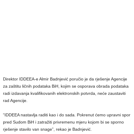
Direktor IDDEEA-e Almir Badnjević poručio je da rješenje Agencije
za zaštitu ličnih podataka BiH, kojim se osporava obrada podataka
radi izdavanja kvalifikovanih elektronskih potvrda, neće zaustaviti
rad Agencije.
“IDDEEA nastavlja raditi kao i do sada. Pokrenut ćemo upravni spor
pred Sudom BiH i zatražiti privremenu mjeru kojom bi se sporno
rješenje stavilo van snage”, rekao je Badnjević.