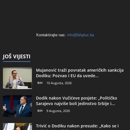
Kontaktirajte nas:
info@bihplus.ba
JOŠ VIJESTI
Mujanović traži povratak američkih sankcija
Dodiku: Pozvao i EU da uvede...
BIH
10 Augusta, 2026
Dodik nakon Vučićeve posjete: „Političko
Sarajevo najviše boli jedinstvo Srbije i...
BIH
9 Augusta, 2026
Trivić o Dodiku nakon presude: „Kako se i