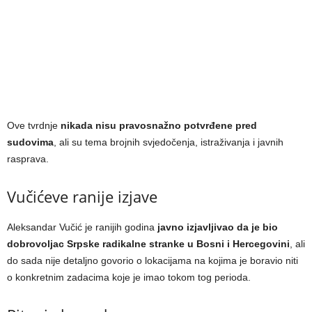
Ove tvrdnje
nikada nisu pravosnažno potvrđene pred
sudovima
, ali su tema brojnih svjedočenja, istraživanja i javnih
rasprava.
Vučićeve ranije izjave
Aleksandar Vučić je ranijih godina
javno izjavljivao da je bio
dobrovoljac Srpske radikalne stranke u Bosni i Hercegovini
, ali
do sada nije detaljno govorio o lokacijama na kojima je boravio niti
o konkretnim zadacima koje je imao tokom tog perioda.