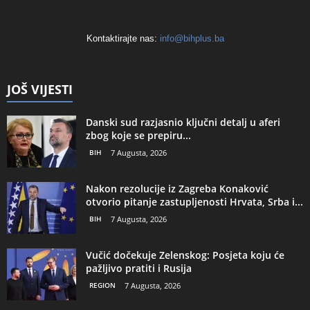
Kontaktirajte nas:
info@bihplus.ba
JOŠ VIJESTI
Danski sud razjasnio ključni detalj u aferi
zbog koje se prepiru...
BIH
7 Augusta, 2026
Nakon rezolucije iz Zagreba Konaković
otvorio pitanje zastupljenosti Hrvata, Srba i...
BIH
7 Augusta, 2026
Vučić dočekuje Zelenskog: Posjeta koju će
pažljivo pratiti i Rusija
REGION
7 Augusta, 2026