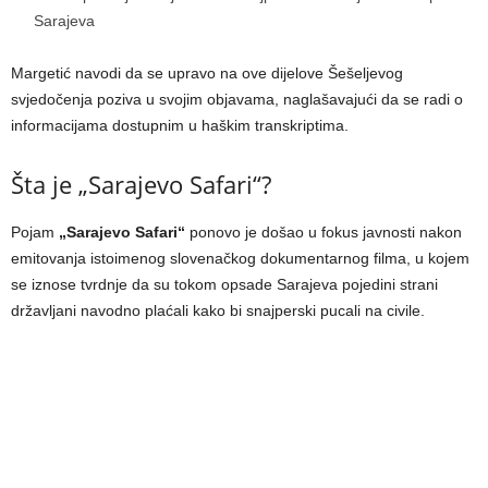
Sarajeva
Margetić navodi da se upravo na ove dijelove Šešeljevog
svjedočenja poziva u svojim objavama, naglašavajući da se radi o
informacijama dostupnim u haškim transkriptima.
Šta je „Sarajevo Safari“?
Pojam
„Sarajevo Safari“
ponovo je došao u fokus javnosti nakon
emitovanja istoimenog slovenačkog dokumentarnog filma, u kojem
se iznose tvrdnje da su tokom opsade Sarajeva pojedini strani
državljani navodno plaćali kako bi snajperski pucali na civile.