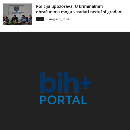
Policija upozorava: U kriminalnim
obračunima mogu stradati nedužni građani
BIH
6 Augusta, 2026