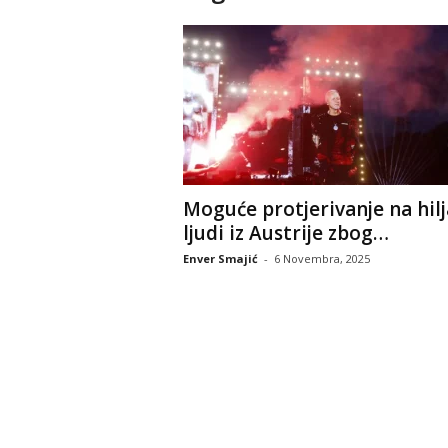
Moguće protjerivanje na hil
ljudi iz Austrije zbog…
Enver Smajić
-
6 Novembra, 2025