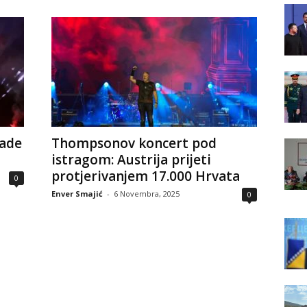
jade
Thompsonov koncert pod
istragom: Austrija prijeti
protjerivanjem 17.000 Hrvata
0
Enver Smajić
-
6 Novembra, 2025
0