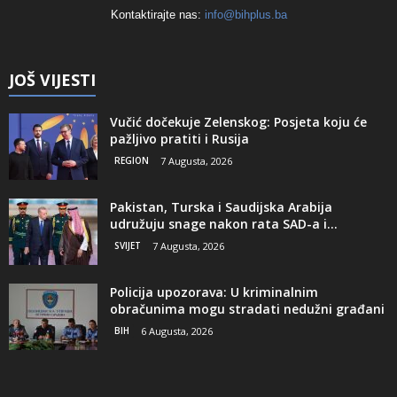
Kontaktirajte nas:
info@bihplus.ba
JOŠ VIJESTI
Vučić dočekuje Zelenskog: Posjeta koju će
pažljivo pratiti i Rusija
REGION
7 Augusta, 2026
Pakistan, Turska i Saudijska Arabija
udružuju snage nakon rata SAD-a i...
SVIJET
7 Augusta, 2026
Policija upozorava: U kriminalnim
obračunima mogu stradati nedužni građani
BIH
6 Augusta, 2026