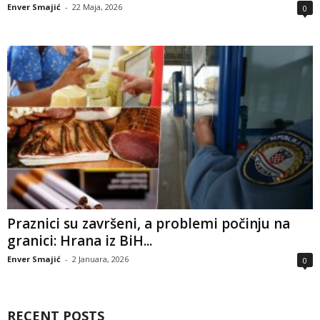
Enver Smajić
-
22 Maja, 2026
0
Praznici su završeni, a problemi počinju na
granici: Hrana iz BiH...
Enver Smajić
-
2 Januara, 2026
0
RECENT POSTS