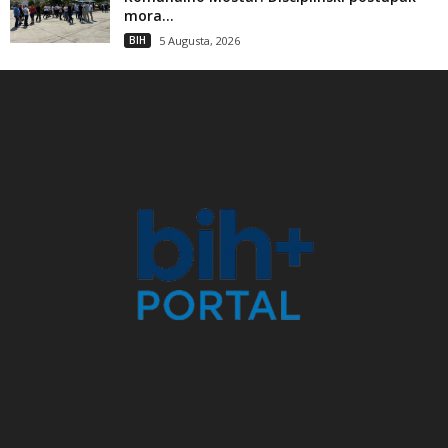
mora...
BIH
5 Augusta, 2026