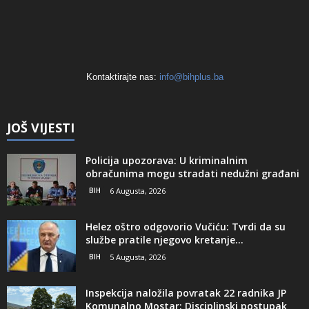
Kontaktirajte nas:
info@bihplus.ba
JOŠ VIJESTI
Policija upozorava: U kriminalnim
obračunima mogu stradati nedužni građani
BIH
6 Augusta, 2026
Helez oštro odgovorio Vučiću: Tvrdi da su
službe pratile njegovo kretanje...
BIH
5 Augusta, 2026
Inspekcija naložila povratak 22 radnika JP
Komunalno Mostar: Disciplinski postupak