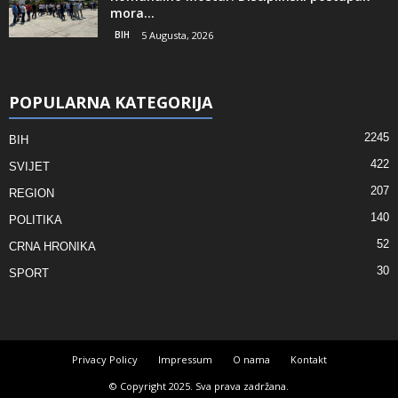
mora...
BIH
5 Augusta, 2026
POPULARNA KATEGORIJA
2245
BIH
422
SVIJET
207
REGION
140
POLITIKA
52
CRNA HRONIKA
30
SPORT
Privacy Policy
Impressum
O nama
Kontakt
© Copyright 2025. Sva prava zadržana.