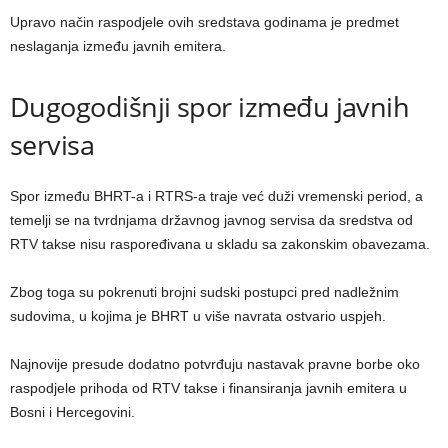
Upravo način raspodjele ovih sredstava godinama je predmet
neslaganja između javnih emitera.
Dugogodišnji spor između javnih
servisa
Spor između BHRT-a i RTRS-a traje već duži vremenski period, a
temelji se na tvrdnjama državnog javnog servisa da sredstva od
RTV takse nisu raspoređivana u skladu sa zakonskim obavezama.
Zbog toga su pokrenuti brojni sudski postupci pred nadležnim
sudovima, u kojima je BHRT u više navrata ostvario uspjeh.
Najnovije presude dodatno potvrđuju nastavak pravne borbe oko
raspodjele prihoda od RTV takse i finansiranja javnih emitera u
Bosni i Hercegovini.