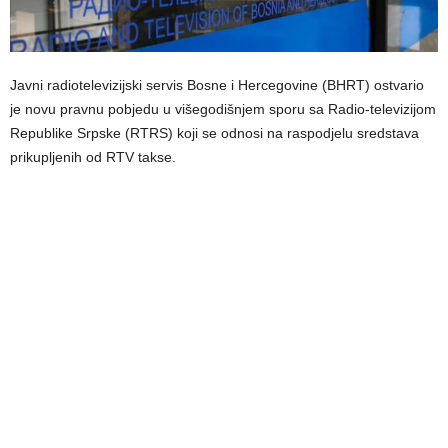
Javni radiotelevizijski servis Bosne i Hercegovine (BHRT) ostvario
je novu pravnu pobjedu u višegodišnjem sporu sa Radio-televizijom
Republike Srpske (RTRS) koji se odnosi na raspodjelu sredstava
prikupljenih od RTV takse.