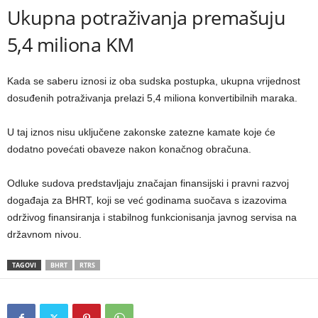
Ukupna potraživanja premašuju
5,4 miliona KM
Kada se saberu iznosi iz oba sudska postupka, ukupna vrijednost
dosuđenih potraživanja prelazi 5,4 miliona konvertibilnih maraka.
U taj iznos nisu uključene zakonske zatezne kamate koje će
dodatno povećati obaveze nakon konačnog obračuna.
Odluke sudova predstavljaju značajan finansijski i pravni razvoj
događaja za BHRT, koji se već godinama suočava s izazovima
održivog finansiranja i stabilnog funkcionisanja javnog servisa na
državnom nivou.
TAGOVI
BHRT
RTRS