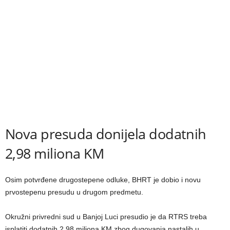
Nova presuda donijela dodatnih
2,98 miliona KM
Osim potvrđene drugostepene odluke, BHRT je dobio i novu
prvostepenu presudu u drugom predmetu.
Okružni privredni sud u Banjoj Luci presudio je da RTRS treba
isplatiti dodatnih 2,98 miliona KM zbog dugovanja nastalih u