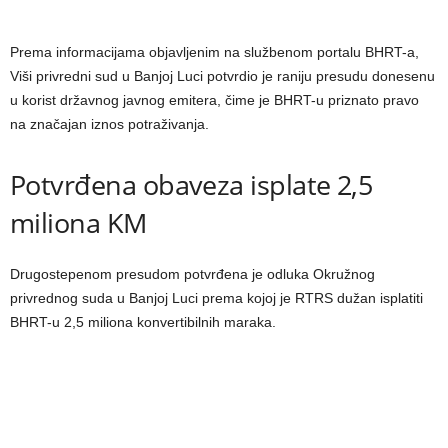
Prema informacijama objavljenim na službenom portalu BHRT-a,
Viši privredni sud u Banjoj Luci potvrdio je raniju presudu donesenu
u korist državnog javnog emitera, čime je BHRT-u priznato pravo
na značajan iznos potraživanja.
Potvrđena obaveza isplate 2,5
miliona KM
Drugostepenom presudom potvrđena je odluka Okružnog
privrednog suda u Banjoj Luci prema kojoj je RTRS dužan isplatiti
BHRT-u 2,5 miliona konvertibilnih maraka.