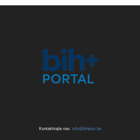
Kontaktirajte nas:
info@bihplus.ba