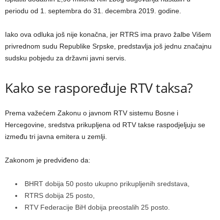
periodu od 1. septembra do 31. decembra 2019. godine.
Iako ova odluka još nije konačna, jer RTRS ima pravo žalbe Višem
privrednom sudu Republike Srpske, predstavlja još jednu značajnu
sudsku pobjedu za državni javni servis.
Kako se raspoređuje RTV taksa?
Prema važećem Zakonu o javnom RTV sistemu Bosne i
Hercegovine, sredstva prikupljena od RTV takse raspodjeljuju se
između tri javna emitera u zemlji.
Zakonom je predviđeno da:
BHRT dobija 50 posto ukupno prikupljenih sredstava,
RTRS dobija 25 posto,
RTV Federacije BiH dobija preostalih 25 posto.