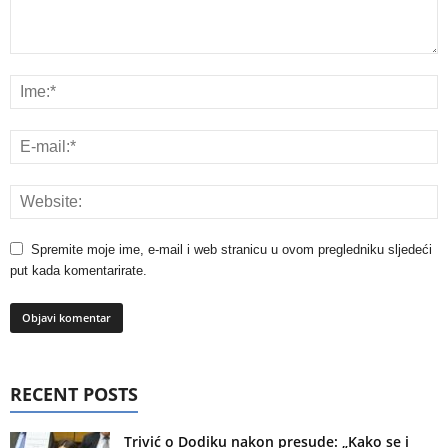
Spremite moje ime, e-mail i web stranicu u ovom pregledniku sljedeći
put kada komentarirate.
RECENT POSTS
Trivić o Dodiku nakon presude: „Kako se i