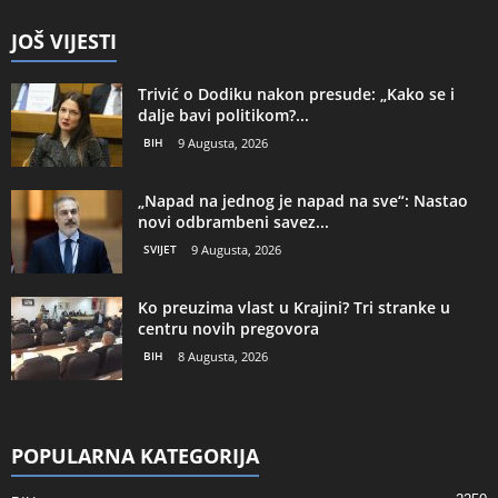
JOŠ VIJESTI
Trivić o Dodiku nakon presude: „Kako se i
dalje bavi politikom?...
BIH
9 Augusta, 2026
„Napad na jednog je napad na sve“: Nastao
novi odbrambeni savez...
SVIJET
9 Augusta, 2026
Ko preuzima vlast u Krajini? Tri stranke u
centru novih pregovora
BIH
8 Augusta, 2026
POPULARNA KATEGORIJA