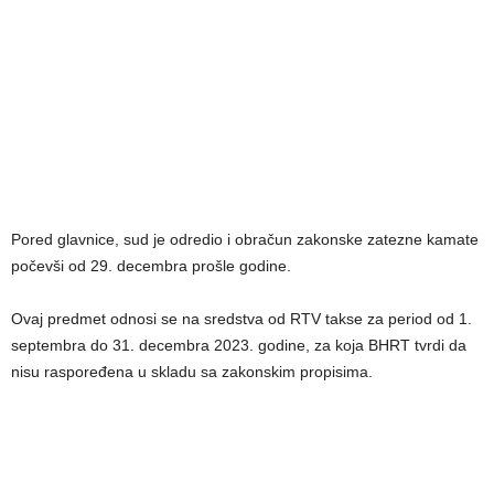
Pored glavnice, sud je odredio i obračun zakonske zatezne kamate
počevši od 29. decembra prošle godine.
Ovaj predmet odnosi se na sredstva od RTV takse za period od 1.
septembra do 31. decembra 2023. godine, za koja BHRT tvrdi da
nisu raspoređena u skladu sa zakonskim propisima.