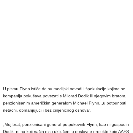
U pismu Flynn ističe da su medijski navodi i špekulacije kojima se
kompanija pokušava povezati s Milorad Dodik ili njegovim bratom,
penzionisanim američkim generalom Michael Flynn, „u potpunosti
netačni, obmanjujući i bez činjeničnog osnova“.
„Moj brat, penzionisani general-potpukovnik Flynn, kao ni gospodin
Dodik, ni na koji način nisu uključeni u poslovne projekte koje AAFS