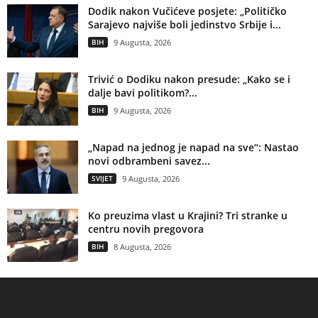
Dodik nakon Vučićeve posjete: „Političko
Sarajevo najviše boli jedinstvo Srbije i...
BIH
9 Augusta, 2026
Trivić o Dodiku nakon presude: „Kako se i
dalje bavi politikom?...
BIH
9 Augusta, 2026
„Napad na jednog je napad na sve“: Nastao
novi odbrambeni savez...
SVIJET
9 Augusta, 2026
Ko preuzima vlast u Krajini? Tri stranke u
centru novih pregovora
BIH
8 Augusta, 2026