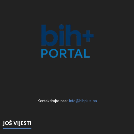
Kontaktirajte nas:
info@bihplus.ba
JOŠ VIJESTI