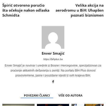
Špirić otvoreno poručio
Velika akcija na
šta očekuje nakon odlaska
aerodromu u BiH: Uhapšen
Schmidta
poznati biznismen
Enver Smajić
https://bihplus.ba
Enver Smajić je novinar i urednik iz Bosne i Hercegovine, specijalizovan za
praćenje aktuelnih dešavanja u zemlji. Na portalu BiH Plus donosi
pravovremene, jasne i pouzdane vijesti iz svih krajeva BiH.
POVEZANI ČLANCI
VIŠE OD AUTORA