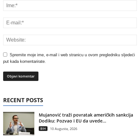
Spremite moje ime, e-mail i web stranicu u ovom pregledniku sljedeći
put kada komentarirate.
RECENT POSTS
Mujanović traži povratak američkih sankcija
Dodiku: Pozvao i EU da uvede...
BIH
10 Augusta, 2026