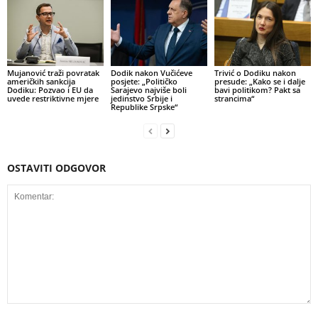
Mujanović traži povratak
Dodik nakon Vučićeve
Trivić o Dodiku nakon
američkih sankcija
posjete: „Političko
presude: „Kako se i dalje
Dodiku: Pozvao i EU da
Sarajevo najviše boli
bavi politikom? Pakt sa
uvede restriktivne mjere
jedinstvo Srbije i
strancima“
Republike Srpske“
OSTAVITI ODGOVOR