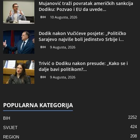
Mujanović traži povratak američkih sankcija
Dodiku: Pozvao i EU da uvede...
BIH
10 Augusta, 2026
Dodik nakon Vučićeve posjete: „Političko
Sarajevo najviše boli jedinstvo Srbije i...
BIH
9 Augusta, 2026
Trivić o Dodiku nakon presude: „Kako se i
dalje bavi politikom?...
BIH
9 Augusta, 2026
POPULARNA KATEGORIJA
2252
BIH
424
SVIJET
208
REGION