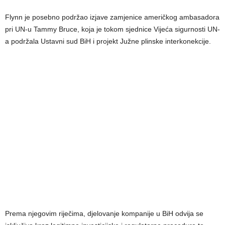
Flynn je posebno podržao izjave zamjenice američkog ambasadora
pri UN-u Tammy Bruce, koja je tokom sjednice Vijeća sigurnosti UN-
a podržala Ustavni sud BiH i projekt Južne plinske interkonekcije.
Prema njegovim riječima, djelovanje kompanije u BiH odvija se