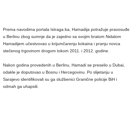
Prema navodima portala Istraga.ba, Hamadija potražuje pravosuđe
u Berlinu zbog sumnje da je zajedno sa svojim bratom Nidalom
Hamadijem učestvovao u krijumčarenju kokaina i pranju novca
stečenog trgovinom drogom tokom 2011. i 2012. godine.
Nakon godina provedenih u Berlinu, Hamadi se preselio u Dubai,
odakle je doputovao u Bosnu i Hercegovinu. Po slijetanju u
Sarajevo identifikovali su ga službenici Granične policije BiH i
odmah ga uhapsili.