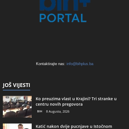
Kontaktirajte nas:
info@bihplus.ba
JOŠ VIJESTI
Ko preuzima vlast u Krajini? Tri stranke u
centru novih pregovora
BIH
8 Augusta, 2026
Katić nakon dvije pucnjave u Istočnom