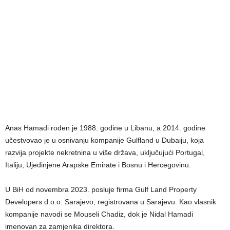
Anas Hamadi rođen je 1988. godine u Libanu, a 2014. godine
učestvovao je u osnivanju kompanije Gulfland u Dubaiju, koja
razvija projekte nekretnina u više država, uključujući Portugal,
Italiju, Ujedinjene Arapske Emirate i Bosnu i Hercegovinu.
U BiH od novembra 2023. posluje firma Gulf Land Property
Developers d.o.o. Sarajevo, registrovana u Sarajevu. Kao vlasnik
kompanije navodi se Mouseli Chadiz, dok je Nidal Hamadi
imenovan za zamjenika direktora.