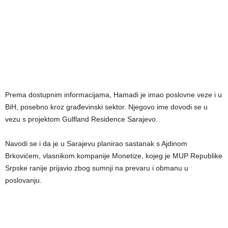
Prema dostupnim informacijama, Hamadi je imao poslovne veze i u
BiH, posebno kroz građevinski sektor. Njegovo ime dovodi se u
vezu s projektom Gulfland Residence Sarajevo.
Navodi se i da je u Sarajevu planirao sastanak s Ajdinom
Brkovićem, vlasnikom kompanije Monetize, kojeg je MUP Republike
Srpske ranije prijavio zbog sumnji na prevaru i obmanu u
poslovanju.