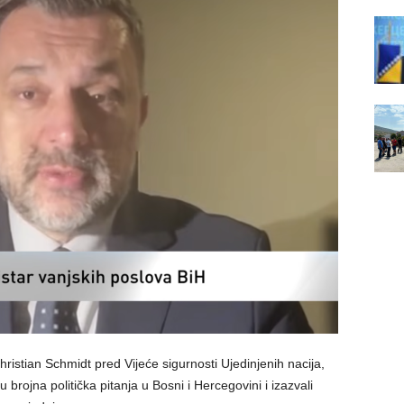
hristian Schmidt pred Vijeće sigurnosti Ujedinjenih nacija,
u brojna politička pitanja u Bosni i Hercegovini i izazvali