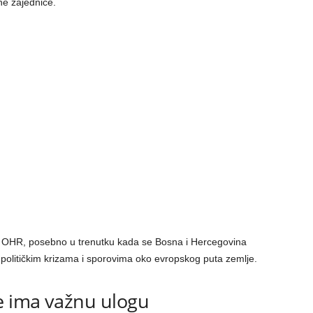
e zajednice.
 OHR, posebno u trenutku kada se Bosna i Hercegovina
 političkim krizama i sporovima oko evropskog puta zemlje.
e ima važnu ulogu