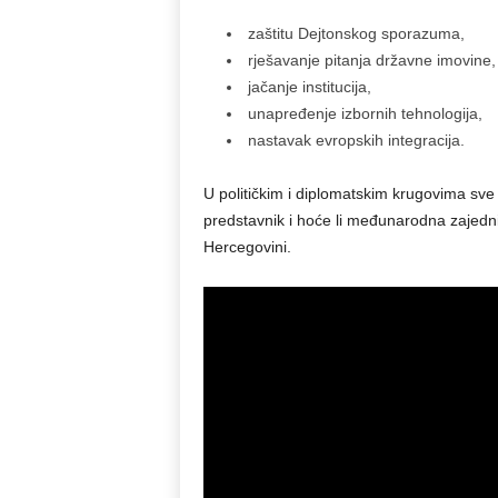
zaštitu Dejtonskog sporazuma,
rješavanje pitanja državne imovine,
jačanje institucija,
unapređenje izbornih tehnologija,
nastavak evropskih integracija.
U političkim i diplomatskim krugovima sve 
predstavnik i hoće li međunarodna zajedn
Hercegovini.