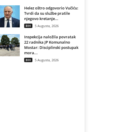
Helez oštro odgovorio Vučiću:
Tvrdi da su službe pratile
njegovo kretanje...
BIH
5 Augusta, 2026
Inspekcija naložila povratak
22 radnika JP Komunalno
Mostar: Disciplinski postupak
mora...
BIH
5 Augusta, 2026