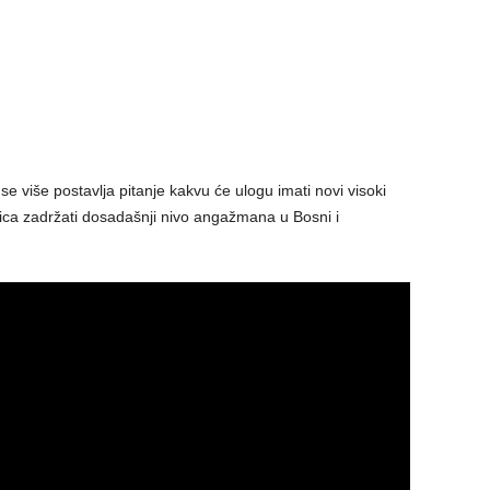
se više postavlja pitanje kakvu će ulogu imati novi visoki
ica zadržati dosadašnji nivo angažmana u Bosni i