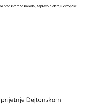
 da štite interese naroda, zapravo blokiraju evropske
 prijetnje Dejtonskom