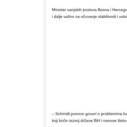
Ministar vanjskih poslova Bosna i Herceg
i dalje važno za očuvanje stabilnosti i us
– Schmidt ponovo govori o problemima koje
koji koče razvoj države BiH i nanose štet