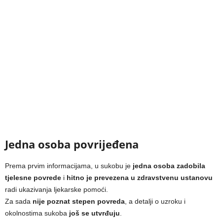
Jedna osoba povrijeđena
Prema prvim informacijama, u sukobu je
jedna osoba zadobila
tjelesne povrede
i
hitno je prevezena u zdravstvenu ustanovu
radi ukazivanja ljekarske pomoći.
Za sada
nije poznat stepen povreda
, a detalji o uzroku i
okolnostima sukoba
još se utvrđuju
.