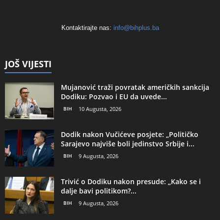
Kontaktirajte nas:
info@bihplus.ba
JOŠ VIJESTI
Mujanović traži povratak američkih sankcija
Dodiku: Pozvao i EU da uvede...
BIH
10 Augusta, 2026
Dodik nakon Vučićeve posjete: „Političko
Sarajevo najviše boli jedinstvo Srbije i...
BIH
9 Augusta, 2026
Trivić o Dodiku nakon presude: „Kako se i
dalje bavi politikom?...
BIH
9 Augusta, 2026