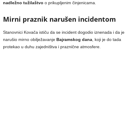
nadležno tužilaštvo
o prikupljenim činjenicama.
Mirni praznik narušen incidentom
Stanovnici Kovača ističu da se incident dogodio iznenada i da je
narušio mirno obilježavanje
Bajramskog dana
, koji je do tada
protekao u duhu zajedništva i praznične atmosfere.