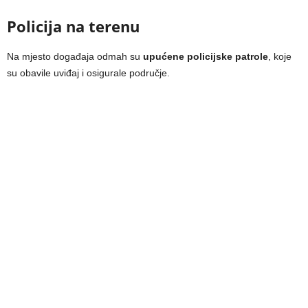
Policija na terenu
Na mjesto događaja odmah su
upućene policijske patrole
, koje
su obavile uviđaj i osigurale područje.