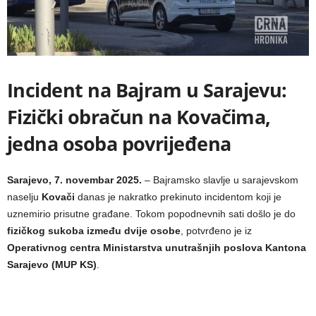
Incident na Bajram u Sarajevu:
Fizički obračun na Kovačima,
jedna osoba povrijeđena
Sarajevo, 7. novembar 2025.
– Bajramsko slavlje u sarajevskom
naselju
Kovači
danas je nakratko prekinuto incidentom koji je
uznemirio prisutne građane. Tokom popodnevnih sati došlo je do
fizičkog sukoba između dvije osobe
, potvrđeno je iz
Operativnog centra Ministarstva unutrašnjih poslova Kantona
Sarajevo (MUP KS)
.