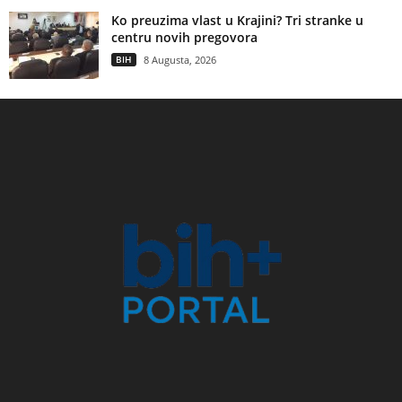
Ko preuzima vlast u Krajini? Tri stranke u
centru novih pregovora
BIH
8 Augusta, 2026