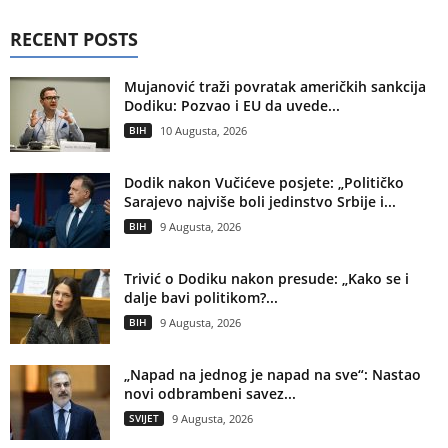
RECENT POSTS
Mujanović traži povratak američkih sankcija
Dodiku: Pozvao i EU da uvede...
BIH
10 Augusta, 2026
Dodik nakon Vučićeve posjete: „Političko
Sarajevo najviše boli jedinstvo Srbije i...
BIH
9 Augusta, 2026
Trivić o Dodiku nakon presude: „Kako se i
dalje bavi politikom?...
BIH
9 Augusta, 2026
„Napad na jednog je napad na sve“: Nastao
novi odbrambeni savez...
SVIJET
9 Augusta, 2026