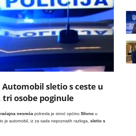
 Automobil sletio s ceste u
 tri osobe poginule
raćajna nesreća
potresla je sinoć općinu
Slivno
u
o je automobil, iz za sada nepoznatih razloga,
sletio s