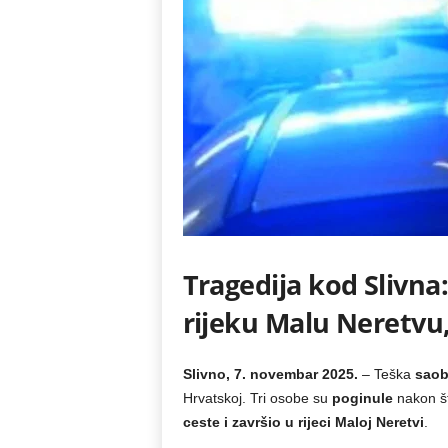
Tragedija kod Slivna:
rijeku Malu Neretvu,
Slivno, 7. novembar 2025.
– Teška
saob
Hrvatskoj. Tri osobe su
poginule
nakon št
ceste i završio u rijeci Maloj Neretvi
.