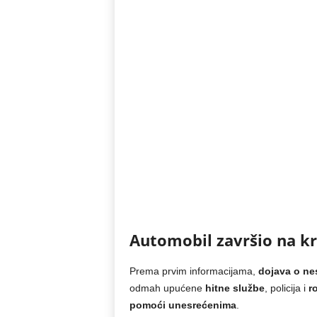
Automobil završio na kr
Prema prvim informacijama,
dojava o ne
odmah upućene
hitne službe
, policija i
r
pomoći unesrećenima
.