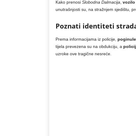
Kako prenosi
Slobodna Dalmacija
,
vozilo
unutrašnjosti su, na stražnjem sjedištu, 
Poznati identiteti strad
Prema informacijama iz policije,
poginul
tijela prevezena su na obdukciju, a
polici
uzroke ove tragične nesreće.