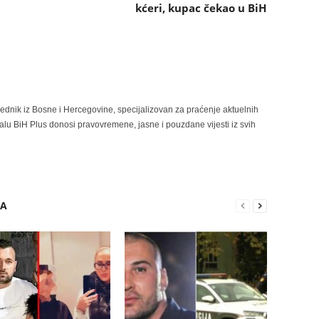
kćeri, kupac čekao u BiH
rednik iz Bosne i Hercegovine, specijalizovan za praćenje aktuelnih
alu BiH Plus donosi pravovremene, jasne i pouzdane vijesti iz svih
RA