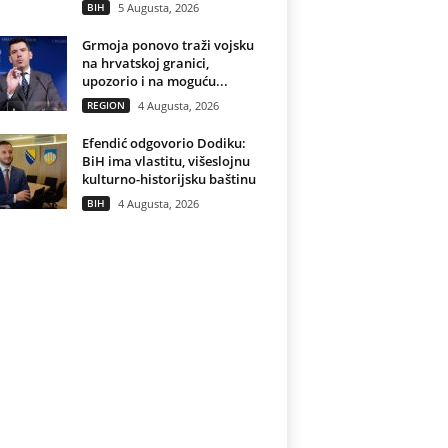
BIH
5 Augusta, 2026
Grmoja ponovo traži vojsku
na hrvatskoj granici,
upozorio i na moguću...
REGION
4 Augusta, 2026
Efendić odgovorio Dodiku:
BiH ima vlastitu, višeslojnu
kulturno-historijsku baštinu
BIH
4 Augusta, 2026