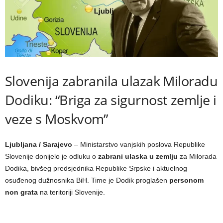
Slovenija zabranila ulazak Miloradu
Dodiku: “Briga za sigurnost zemlje i
veze s Moskvom”
Ljubljana / Sarajevo
– Ministarstvo vanjskih poslova Republike
Slovenije donijelo je odluku o
zabrani ulaska u zemlju
za Milorada
Dodika, bivšeg predsjednika Republike Srpske i aktuelnog
osuđenog dužnosnika BiH. Time je Dodik proglašen
personom
non grata
na teritoriji Slovenije.