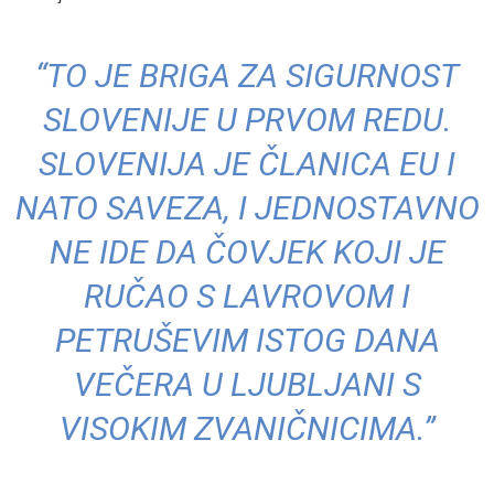
“TO JE BRIGA ZA SIGURNOST
SLOVENIJE U PRVOM REDU.
SLOVENIJA JE ČLANICA EU I
NATO SAVEZA, I JEDNOSTAVNO
NE IDE DA ČOVJEK KOJI JE
RUČAO S LAVROVOM I
PETRUŠEVIM ISTOG DANA
VEČERA U LJUBLJANI S
VISOKIM ZVANIČNICIMA.”