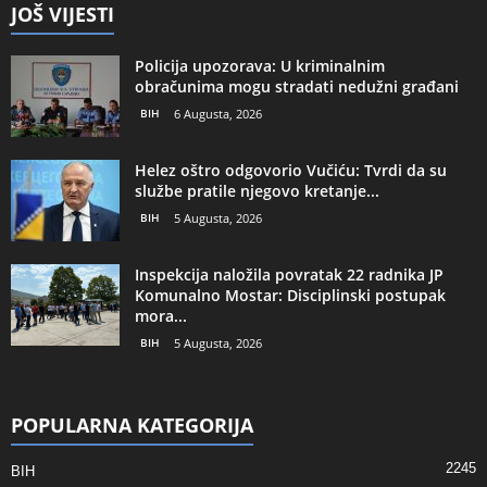
JOŠ VIJESTI
Policija upozorava: U kriminalnim
obračunima mogu stradati nedužni građani
BIH
6 Augusta, 2026
Helez oštro odgovorio Vučiću: Tvrdi da su
službe pratile njegovo kretanje...
BIH
5 Augusta, 2026
Inspekcija naložila povratak 22 radnika JP
Komunalno Mostar: Disciplinski postupak
mora...
BIH
5 Augusta, 2026
POPULARNA KATEGORIJA
2245
BIH