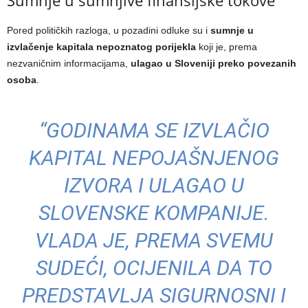
Pored političkih razloga, u pozadini odluke su i
sumnje u
izvlačenje kapitala nepoznatog porijekla
koji je, prema
nezvaničnim informacijama,
ulagao u Sloveniji preko povezanih
osoba
.
“GODINAMA SE IZVLAČIO
KAPITAL NEPOJAŠNJENOG
IZVORA I ULAGAO U
SLOVENSKE KOMPANIJE.
VLADA JE, PREMA SVEMU
SUDEĆI, OCIJENILA DA TO
PREDSTAVLJA SIGURNOSNI I