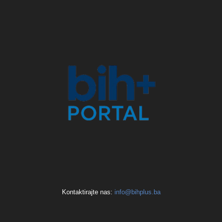
Kontaktirajte nas:
info@bihplus.ba