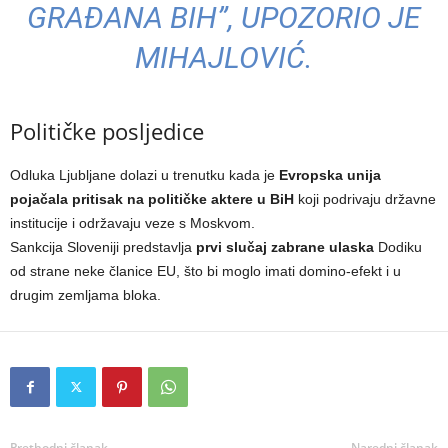
GRAĐANA BIH”, UPOZORIO JE
MIHAJLOVIĆ.
Političke posljedice
Odluka Ljubljane dolazi u trenutku kada je
Evropska unija
pojačala pritisak na političke aktere u BiH
koji podrivaju državne
institucije i održavaju veze s Moskvom.
Sankcija Sloveniji predstavlja
prvi slučaj zabrane ulaska
Dodiku
od strane neke članice EU, što bi moglo imati domino-efekt i u
drugim zemljama bloka.
Prethodni članak
Naredni članak