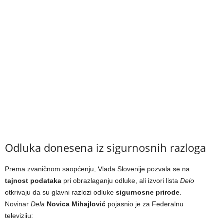
Odluka donesena iz sigurnosnih razloga
Prema zvaničnom saopćenju, Vlada Slovenije pozvala se na
tajnost podataka
pri obrazlaganju odluke, ali izvori lista
Delo
otkrivaju da su glavni razlozi odluke
sigurnosne prirode
.
Novinar
Dela
Novica Mihajlović
pojasnio je za Federalnu
televiziju: