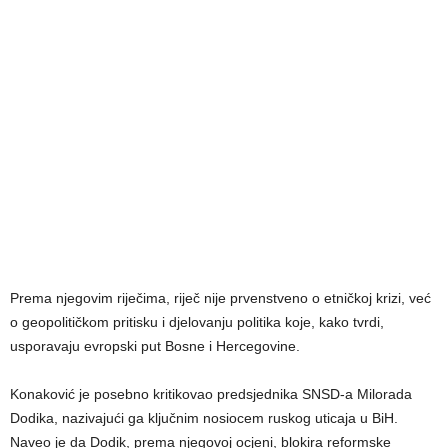
Prema njegovim riječima, riječ nije prvenstveno o etničkoj krizi, već
o geopolitičkom pritisku i djelovanju politika koje, kako tvrdi,
usporavaju evropski put Bosne i Hercegovine.
Konaković je posebno kritikovao predsjednika SNSD-a Milorada
Dodika, nazivajući ga ključnim nosiocem ruskog uticaja u BiH.
Naveo je da Dodik, prema njegovoj ocjeni, blokira reformske