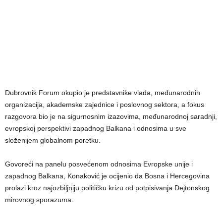
Dubrovnik Forum okupio je predstavnike vlada, međunarodnih
organizacija, akademske zajednice i poslovnog sektora, a fokus
razgovora bio je na sigurnosnim izazovima, međunarodnoj saradnji,
evropskoj perspektivi zapadnog Balkana i odnosima u sve
složenijem globalnom poretku.
Govoreći na panelu posvećenom odnosima Evropske unije i
zapadnog Balkana, Konaković je ocijenio da Bosna i Hercegovina
prolazi kroz najozbiljniju političku krizu od potpisivanja Dejtonskog
mirovnog sporazuma.