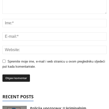
Spremite moje ime, e-mail i web stranicu u ovom pregledniku sljedeći
put kada komentarirate.
RECENT POSTS
Policija upozorava: U kriminalnim