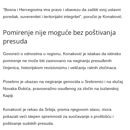
“Bosna i Hercegovina ima pravo i obavezu da zaštiti svoj ustavni
poredak, suverenitet i teritorijalni integritet”, poručio je Konaković.
Pomirenje nije moguće bez poštivanja
presuda
Govoreći o odnosima u regionu, Konaković je istakao da istinsko
pomirenje ne može biti zasnovano na negiranju presuđenih
činjenica, historijskom revizionizmu i veličanju ratnih zločinaca.
Posebno je ukazao na negiranje genocida u Srebrenici i na slučaj
Novaka Đukića, pravosnažno osuđenog za zločin na tuzlanskoj
Kapiji.
Konaković je rekao da Srbija, prema njegovom stavu, mora
pokazati veći stepen spremnosti za suočavanje s prošlošću i
poštivanje sudskih presuda.