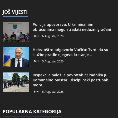
JOŠ VIJESTI
Policija upozorava: U kriminalnim
obračunima mogu stradati nedužni građani
BIH
6 Augusta, 2026
Helez oštro odgovorio Vučiću: Tvrdi da su
službe pratile njegovo kretanje...
BIH
5 Augusta, 2026
Inspekcija naložila povratak 22 radnika JP
Komunalno Mostar: Disciplinski postupak
mora...
BIH
5 Augusta, 2026
POPULARNA KATEGORIJA