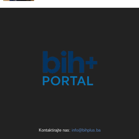
Kontaktirajte nas:
info@bihplus.ba