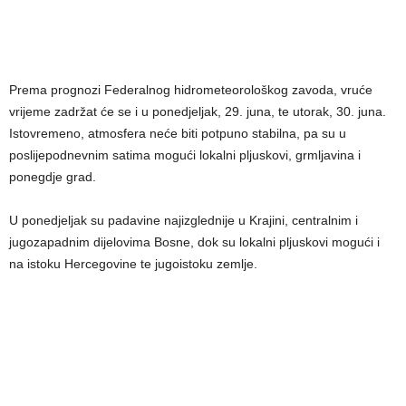
Prema prognozi Federalnog hidrometeorološkog zavoda, vruće
vrijeme zadržat će se i u ponedjeljak, 29. juna, te utorak, 30. juna.
Istovremeno, atmosfera neće biti potpuno stabilna, pa su u
poslijepodnevnim satima mogući lokalni pljuskovi, grmljavina i
ponegdje grad.
U ponedjeljak su padavine najizglednije u Krajini, centralnim i
jugozapadnim dijelovima Bosne, dok su lokalni pljuskovi mogući i
na istoku Hercegovine te jugoistoku zemlje.