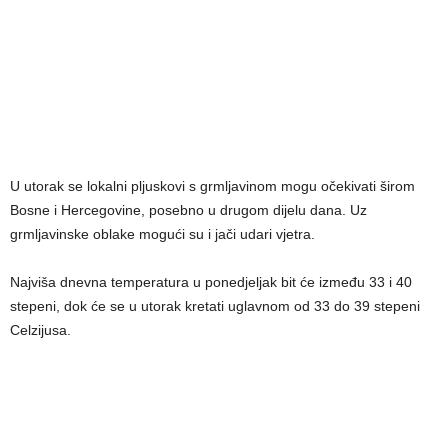
U utorak se lokalni pljuskovi s grmljavinom mogu očekivati širom
Bosne i Hercegovine, posebno u drugom dijelu dana. Uz
grmljavinske oblake mogući su i jači udari vjetra.
Najviša dnevna temperatura u ponedjeljak bit će između 33 i 40
stepeni, dok će se u utorak kretati uglavnom od 33 do 39 stepeni
Celzijusa.