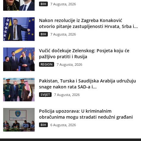
BIH
7 Augusta, 2026
Nakon rezolucije iz Zagreba Konaković
otvorio pitanje zastupljenosti Hrvata, Srba i...
BIH
7 Augusta, 2026
Vučić dočekuje Zelenskog: Posjeta koju će
pažljivo pratiti i Rusija
REGION
7 Augusta, 2026
Pakistan, Turska i Saudijska Arabija udružuju
snage nakon rata SAD-a i...
SVIJET
7 Augusta, 2026
Policija upozorava: U kriminalnim
obračunima mogu stradati nedužni građani
BIH
6 Augusta, 2026