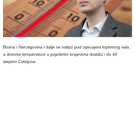
Bosna i Hercegovina i dalje se nalazi pod utjecajem toplotnog vala,
a dnevne temperature u pojedinim krajevima dostižu i do 40
stepeni Celzijusa.