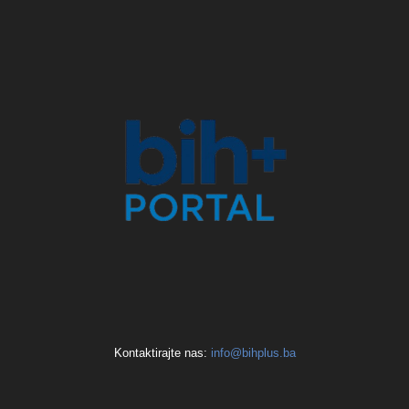
Kontaktirajte nas:
info@bihplus.ba