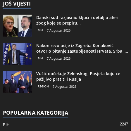
JOŠ VIJESTI
Danski sud razjasnio ključni detalj u aferi
zbog koje se prepiru...
BIH
7 Augusta, 2026
Nakon rezolucije iz Zagreba Konaković
otvorio pitanje zastupljenosti Hrvata, Srba i...
BIH
7 Augusta, 2026
Vučić dočekuje Zelenskog: Posjeta koju će
pažljivo pratiti i Rusija
REGION
7 Augusta, 2026
POPULARNA KATEGORIJA
2247
BIH