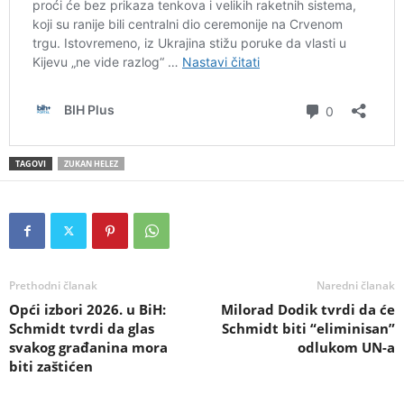
TAGOVI
ZUKAN HELEZ
Prethodni članak
Naredni članak
Opći izbori 2026. u BiH:
Milorad Dodik tvrdi da će
Schmidt tvrdi da glas
Schmidt biti “eliminisan”
svakog građanina mora
odlukom UN-a
biti zaštićen