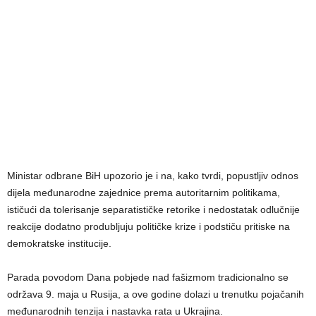
Ministar odbrane BiH upozorio je i na, kako tvrdi, popustljiv odnos
dijela međunarodne zajednice prema autoritarnim politikama,
ističući da tolerisanje separatističke retorike i nedostatak odlučnije
reakcije dodatno produbljuju političke krize i podstiču pritiske na
demokratske institucije.
Parada povodom Dana pobjede nad fašizmom tradicionalno se
održava 9. maja u Rusija, a ove godine dolazi u trenutku pojačanih
međunarodnih tenzija i nastavka rata u Ukrajina.