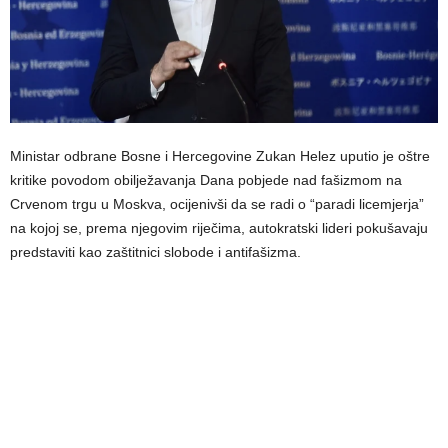
Ministar odbrane Bosne i Hercegovine Zukan Helez uputio je oštre
kritike povodom obilježavanja Dana pobjede nad fašizmom na
Crvenom trgu u Moskva, ocijenivši da se radi o “paradi licemjerja”
na kojoj se, prema njegovim riječima, autokratski lideri pokušavaju
predstaviti kao zaštitnici slobode i antifašizma.