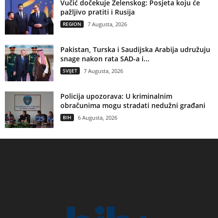
Vučić dočekuje Zelenskog: Posjeta koju će
pažljivo pratiti i Rusija
REGION
7 Augusta, 2026
Pakistan, Turska i Saudijska Arabija udružuju
snage nakon rata SAD-a i...
SVIJET
7 Augusta, 2026
Policija upozorava: U kriminalnim
obračunima mogu stradati nedužni građani
BIH
6 Augusta, 2026