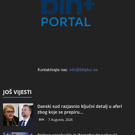
Kontaktirajte nas:
info@bihplus.ba
JOŠ VIJESTI
Danski sud razjasnio ključni detalj u aferi
zbog koje se prepiru...
BIH
7 Augusta, 2026