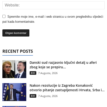
Spremite moje ime, e-mail i web stranicu u ovom pregledniku sljedeći
put kada komentarirate.
RECENT POSTS
Danski sud razjasnio ključni detalj u aferi
zbog koje se prepiru...
BIH
7 Augusta, 2026
Nakon rezolucije iz Zagreba Konaković
otvorio pitanje zastupljenosti Hrvata, Srba i...
BIH
7 Augusta, 2026