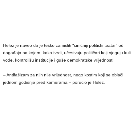
Helez je naveo da je teško zamisliti “ciničniji politički teatar” od
događaja na kojem, kako tvrdi, učestvuju političari koji njeguju kult
vođe, kontrolišu institucije i guše demokratske vrijednosti.
– Antifašizam za njih nije vrijednost, nego kostim koji se oblači
jednom godišnje pred kamerama – poručio je Helez.