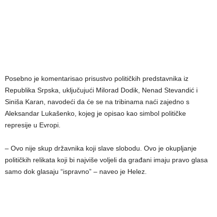
Posebno je komentarisao prisustvo političkih predstavnika iz
Republika Srpska, uključujući Milorad Dodik, Nenad Stevandić i
Siniša Karan, navodeći da će se na tribinama naći zajedno s
Aleksandar Lukašenko, kojeg je opisao kao simbol političke
represije u Evropi.
– Ovo nije skup državnika koji slave slobodu. Ovo je okupljanje
političkih relikata koji bi najviše voljeli da građani imaju pravo glasa
samo dok glasaju “ispravno” – naveo je Helez.