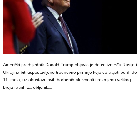
Američki predsjednik Donald Trump objavio je da će između Rusija i
Ukrajina biti uspostavljeno trodnevno primirje koje će trajati od 9. do
11. maja, uz obustavu svih borbenih aktivnosti i razmjenu velikog
broja ratnih zarobljenika.