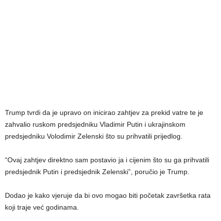
Trump tvrdi da je upravo on inicirao zahtjev za prekid vatre te je
zahvalio ruskom predsjedniku Vladimir Putin i ukrajinskom
predsjedniku Volodimir Zelenski što su prihvatili prijedlog.
“Ovaj zahtjev direktno sam postavio ja i cijenim što su ga prihvatili
predsjednik Putin i predsjednik Zelenski”, poručio je Trump.
Dodao je kako vjeruje da bi ovo mogao biti početak završetka rata
koji traje već godinama.