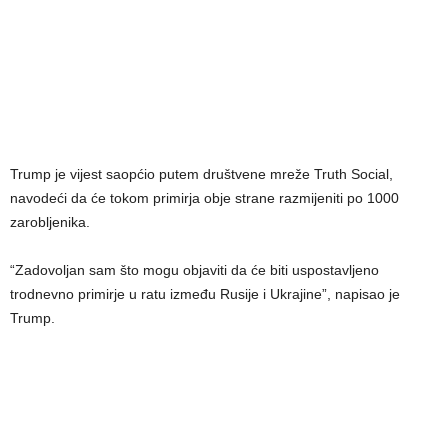
Trump je vijest saopćio putem društvene mreže Truth Social,
navodeći da će tokom primirja obje strane razmijeniti po 1000
zarobljenika.
“Zadovoljan sam što mogu objaviti da će biti uspostavljeno
trodnevno primirje u ratu između Rusije i Ukrajine”, napisao je
Trump.