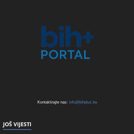
Kontaktirajte nas:
info@bihplus.ba
JOŠ VIJESTI