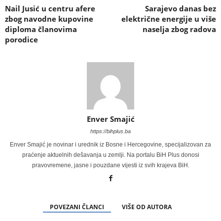
Nail Jusić u centru afere
Sarajevo danas bez
zbog navodne kupovine
električne energije u više
diploma članovima
naselja zbog radova
porodice
Enver Smajić
https://bihplus.ba
Enver Smajić je novinar i urednik iz Bosne i Hercegovine, specijalizovan za
praćenje aktuelnih dešavanja u zemlji. Na portalu BiH Plus donosi
pravovremene, jasne i pouzdane vijesti iz svih krajeva BiH.
POVEZANI ČLANCI
VIŠE OD AUTORA