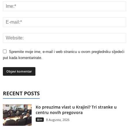
Spremite moje ime, e-mail i web stranicu u ovom pregledniku sljedeći
put kada komentarirate.
RECENT POSTS
Ko preuzima vlast u Krajini? Tri stranke u
centru novih pregovora
BIH
8 Augusta, 2026