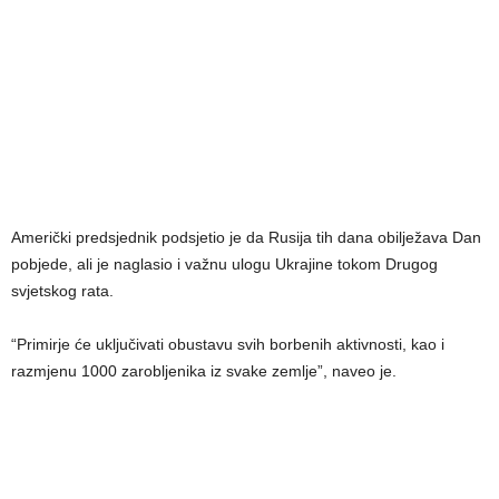
Američki predsjednik podsjetio je da Rusija tih dana obilježava Dan
pobjede, ali je naglasio i važnu ulogu Ukrajine tokom Drugog
svjetskog rata.
“Primirje će uključivati obustavu svih borbenih aktivnosti, kao i
razmjenu 1000 zarobljenika iz svake zemlje”, naveo je.