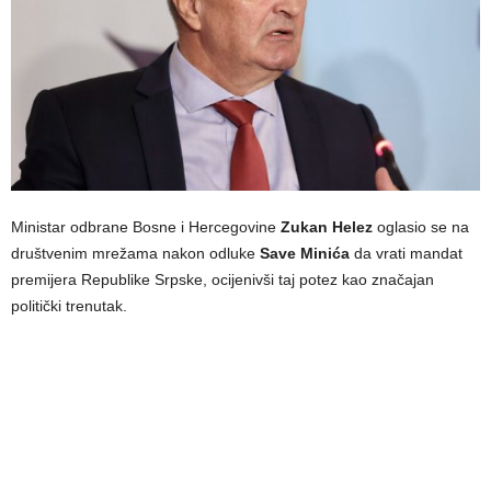
Ministar odbrane Bosne i Hercegovine
Zukan Helez
oglasio se na
društvenim mrežama nakon odluke
Save Minića
da vrati mandat
premijera Republike Srpske, ocijenivši taj potez kao značajan
politički trenutak.