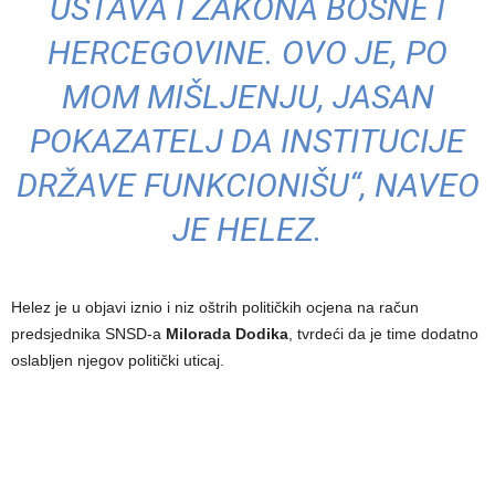
USTAVA I ZAKONA BOSNE I
HERCEGOVINE. OVO JE, PO
MOM MIŠLJENJU, JASAN
POKAZATELJ DA INSTITUCIJE
DRŽAVE FUNKCIONIŠU“, NAVEO
JE HELEZ.
Helez je u objavi iznio i niz oštrih političkih ocjena na račun
predsjednika SNSD-a
Milorada Dodika
, tvrdeći da je time dodatno
oslabljen njegov politički uticaj.