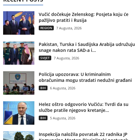
Vučić dočekuje Zelenskog: Posjeta koju će
pažljivo pratiti i Rusija
REGION
7 Augusta, 2026
Pakistan, Turska i Saudijska Arabija udružuju
snage nakon rata SAD-a i...
SVIJET
7 Augusta, 2026
Policija upozorava: U kriminalnim
obračunima mogu stradati nedužni građani
BIH
6 Augusta, 2026
Helez oštro odgovorio Vučiću: Tvrdi da su
službe pratile njegovo kretanje...
BIH
5 Augusta, 2026
Inspekcija naložila povratak 22 radnika JP