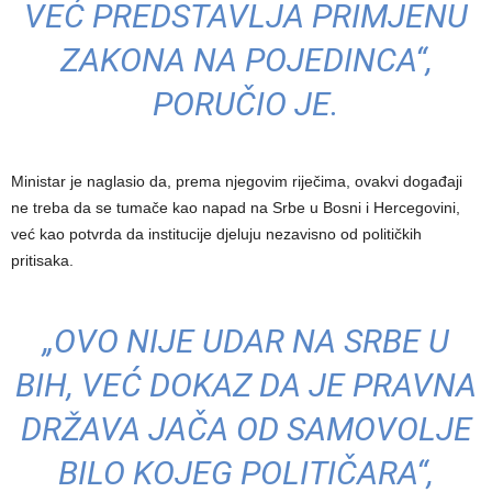
VEĆ PREDSTAVLJA PRIMJENU
ZAKONA NA POJEDINCA“,
PORUČIO JE.
Ministar je naglasio da, prema njegovim riječima, ovakvi događaji
ne treba da se tumače kao napad na Srbe u Bosni i Hercegovini,
već kao potvrda da institucije djeluju nezavisno od političkih
pritisaka.
„OVO NIJE UDAR NA SRBE U
BIH, VEĆ DOKAZ DA JE PRAVNA
DRŽAVA JAČA OD SAMOVOLJE
BILO KOJEG POLITIČARA“,