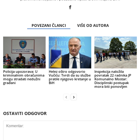
POVEZANI ČLANCI
VIŠE OD AUTORA
Policija upozorava: U
Helez oštro odgovorio
Inspekcija naložila
kriminalnim obračunima
Vučiću: Tvrdi da su službe
povratak 22 radnika JP
mogu stradati nedužni
pratile njegovo kretanje u
Komunalno Mostar:
građani
BiH
Disciplinski postupak
mora biti ponovljen
OSTAVITI ODGOVOR