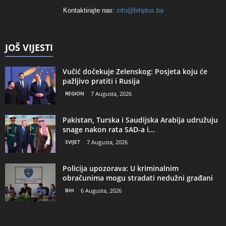
Kontaktirajte nas:
info@bihplus.ba
JOŠ VIJESTI
Vučić dočekuje Zelenskog: Posjeta koju će
pažljivo pratiti i Rusija
REGION
7 Augusta, 2026
Pakistan, Turska i Saudijska Arabija udružuju
snage nakon rata SAD-a i...
SVIJET
7 Augusta, 2026
Policija upozorava: U kriminalnim
obračunima mogu stradati nedužni građani
BIH
6 Augusta, 2026