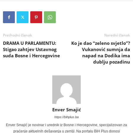
Prethodni članak
Naredni članak
DRAMA U PARLAMENTU:
Ko je dao “zeleno svjetlo”?
Stigao zahtjev Ustavnog
Vukanović sumnja da
suda Bosne i Hercegovine
napad na Dodika ima
dublju pozadinu
Enver Smajić
https://bihplus.ba
Enver Smajić je novinar i urednik iz Bosne i Hercegovine, specijalizovan za
praćenje aktuelnih dešavanja u zemlji. Na portalu BiH Plus donosi