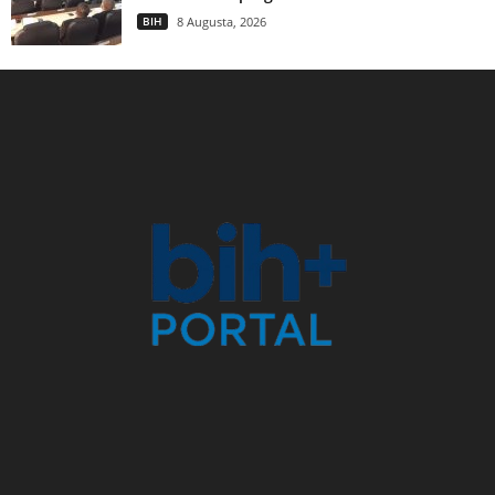
BIH
8 Augusta, 2026