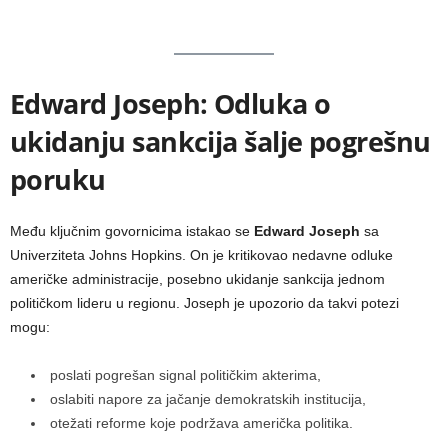
Edward Joseph: Odluka o
ukidanju sankcija šalje pogrešnu
poruku
Među ključnim govornicima istakao se
Edward Joseph
sa
Univerziteta Johns Hopkins. On je kritikovao nedavne odluke
američke administracije, posebno ukidanje sankcija jednom
političkom lideru u regionu. Joseph je upozorio da takvi potezi
mogu:
poslati pogrešan signal političkim akterima,
oslabiti napore za jačanje demokratskih institucija,
otežati reforme koje podržava američka politika.