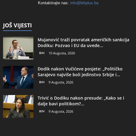
Kontaktirajte nas:
info@bihplus.ba
JOŠ VIJESTI
Mujanović traži povratak američkih sankcija
Dodiku: Pozvao i EU da uvede...
BIH
10 Augusta, 2026
Dodik nakon Vučićeve posjete: „Političko
Sarajevo najviše boli jedinstvo Srbije i...
BIH
9 Augusta, 2026
Trivić o Dodiku nakon presude: „Kako se i
dalje bavi politikom?...
BIH
9 Augusta, 2026