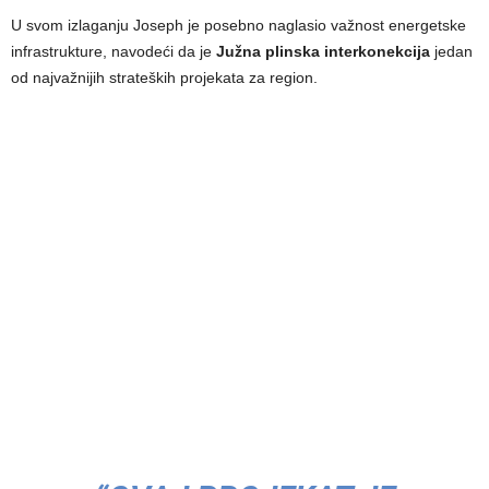
U svom izlaganju Joseph je posebno naglasio važnost energetske
infrastrukture, navodeći da je
Južna plinska interkonekcija
jedan
od najvažnijih strateških projekata za region.