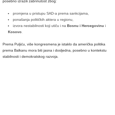
posebno izrazili zabrinutost zbog:
promjena u pristupu SAD-a prema sankcijama,
ponašanja političkih aktera u regionu,
izvora nestabilnosti koji utiču i na
Bosnu i Hercegovinu
i
Kosovo
.
Prema Puljiću, više kongresmena je istaklo da američka politika
prema Balkanu mora biti jasna i dosljedna, posebno u kontekstu
stabilnosti i demokratskog razvoja.