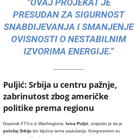
“OVAJ PROJEKAT JE
PRESUDAN ZA SIGURNOST
SNABDIJEVANJA I SMANJENJE
OVISNOSTI O NESTABILNIM
IZVORIMA ENERGIJE.”
Puljić: Srbija u centru pažnje,
zabrinutost zbog američke
politike prema regionu
Dopisnik FTV-a iz Washingtona,
Ivica Puljić
, izvijestio je da je
položaj Srbije
bio ključna tema saslušanja. Kongresmeni su