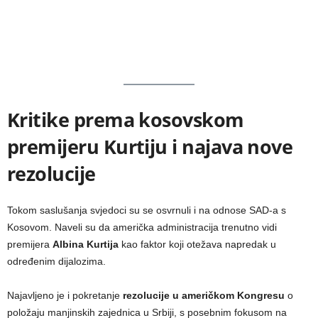
Kritike prema kosovskom
premijeru Kurtiju i najava nove
rezolucije
Tokom saslušanja svjedoci su se osvrnuli i na odnose SAD-a s
Kosovom. Naveli su da američka administracija trenutno vidi
premijera
Albina Kurtija
kao faktor koji otežava napredak u
određenim dijalozima.
Najavljeno je i pokretanje
rezolucije u američkom Kongresu
o
položaju manjinskih zajednica u Srbiji, s posebnim fokusom na