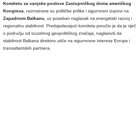
Komitetu za vanjske poslove Zastupničkog doma američkog
Kongresa
, razmatrane su političke prilike i sigurnosni izazovi na
Zapadnom Balkanu
, uz poseban naglasak na energetski razvoj i
regionalnu stabilnost. Predsjedavajući komiteta poručio je da je riječ
o području od izuzetnog geopolitičkog značaja, naglasivši da
stabilnost Balkana direktno utiče na sigurnosne interese Evrope i
transatlantskih partnera.