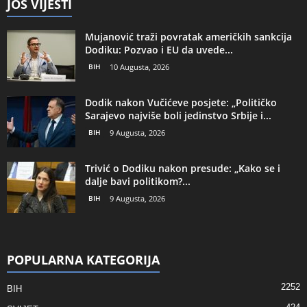
JOŠ VIJESTI
Mujanović traži povratak američkih sankcija
Dodiku: Pozvao i EU da uvede...
BIH
10 Augusta, 2026
Dodik nakon Vučićeve posjete: „Političko
Sarajevo najviše boli jedinstvo Srbije i...
BIH
9 Augusta, 2026
Trivić o Dodiku nakon presude: „Kako se i
dalje bavi politikom?...
BIH
9 Augusta, 2026
POPULARNA KATEGORIJA
2252
BIH