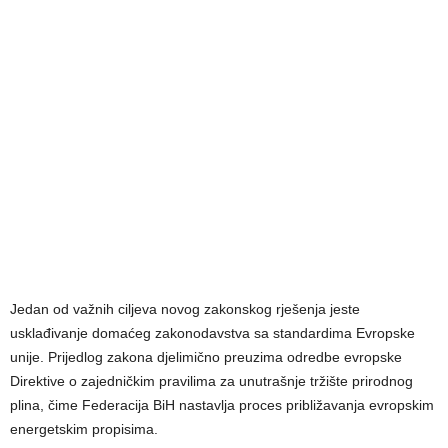
Jedan od važnih ciljeva novog zakonskog rješenja jeste
usklađivanje domaćeg zakonodavstva sa standardima Evropske
unije. Prijedlog zakona djelimično preuzima odredbe evropske
Direktive o zajedničkim pravilima za unutrašnje tržište prirodnog
plina, čime Federacija BiH nastavlja proces približavanja evropskim
energetskim propisima.