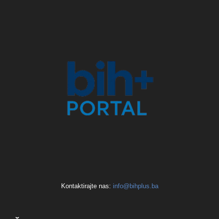
Kontaktirajte nas:
info@bihplus.ba