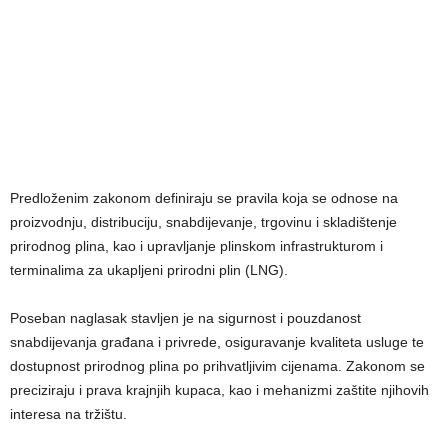
Predloženim zakonom definiraju se pravila koja se odnose na
proizvodnju, distribuciju, snabdijevanje, trgovinu i skladištenje
prirodnog plina, kao i upravljanje plinskom infrastrukturom i
terminalima za ukapljeni prirodni plin (LNG).
Poseban naglasak stavljen je na sigurnost i pouzdanost
snabdijevanja građana i privrede, osiguravanje kvaliteta usluge te
dostupnost prirodnog plina po prihvatljivim cijenama. Zakonom se
preciziraju i prava krajnjih kupaca, kao i mehanizmi zaštite njihovih
interesa na tržištu.