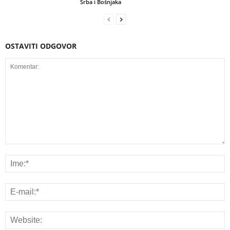
Srba i Bošnjaka
OSTAVITI ODGOVOR