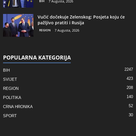
BIH
7 Augusta, 2026
Vučić dočekuje Zelenskog: Posjeta koju će
pažljivo pratiti i Rusija
REGION
7 Augusta, 2026
POPULARNA KATEGORIJA
2247
BIH
423
SVIJET
208
REGION
140
POLITIKA
52
CRNA HRONIKA
30
SPORT