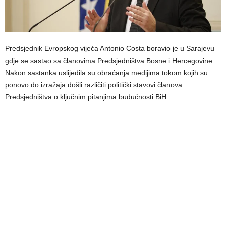
Predsjednik Evropskog vijeća Antonio Costa boravio je u Sarajevu
gdje se sastao sa članovima Predsjedništva Bosne i Hercegovine.
Nakon sastanka uslijedila su obraćanja medijima tokom kojih su
ponovo do izražaja došli različiti politički stavovi članova
Predsjedništva o ključnim pitanjima budućnosti BiH.