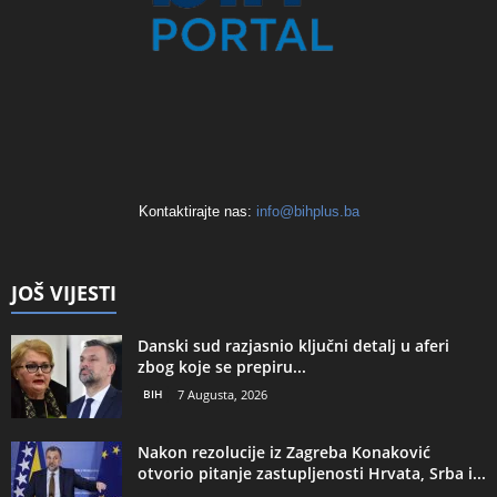
Kontaktirajte nas:
info@bihplus.ba
JOŠ VIJESTI
Danski sud razjasnio ključni detalj u aferi
zbog koje se prepiru...
BIH
7 Augusta, 2026
Nakon rezolucije iz Zagreba Konaković
otvorio pitanje zastupljenosti Hrvata, Srba i...