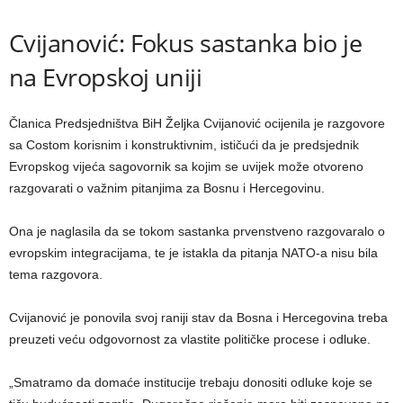
Cvijanović: Fokus sastanka bio je
na Evropskoj uniji
Članica Predsjedništva BiH Željka Cvijanović ocijenila je razgovore
sa Costom korisnim i konstruktivnim, ističući da je predsjednik
Evropskog vijeća sagovornik sa kojim se uvijek može otvoreno
razgovarati o važnim pitanjima za Bosnu i Hercegovinu.
Ona je naglasila da se tokom sastanka prvenstveno razgovaralo o
evropskim integracijama, te je istakla da pitanja NATO-a nisu bila
tema razgovora.
Cvijanović je ponovila svoj raniji stav da Bosna i Hercegovina treba
preuzeti veću odgovornost za vlastite političke procese i odluke.
„Smatramo da domaće institucije trebaju donositi odluke koje se