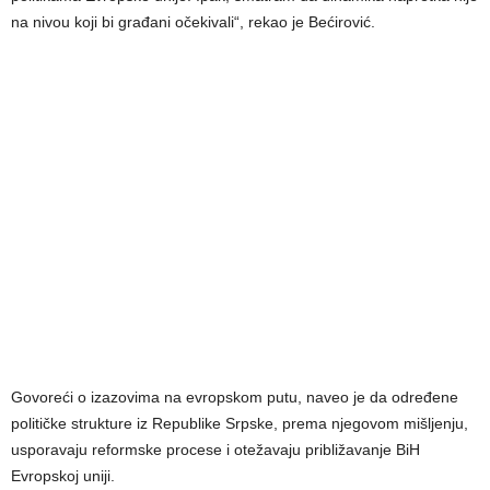
na nivou koji bi građani očekivali“, rekao je Bećirović.
Govoreći o izazovima na evropskom putu, naveo je da određene
političke strukture iz Republike Srpske, prema njegovom mišljenju,
usporavaju reformske procese i otežavaju približavanje BiH
Evropskoj uniji.