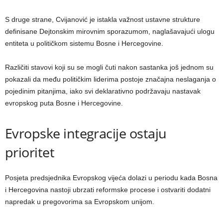
S druge strane, Cvijanović je istakla važnost ustavne strukture
definisane Dejtonskim mirovnim sporazumom, naglašavajući ulogu
entiteta u političkom sistemu Bosne i Hercegovine.
Različiti stavovi koji su se mogli čuti nakon sastanka još jednom su
pokazali da među političkim liderima postoje značajna neslaganja o
pojedinim pitanjima, iako svi deklarativno podržavaju nastavak
evropskog puta Bosne i Hercegovine.
Evropske integracije ostaju
prioritet
Posjeta predsjednika Evropskog vijeća dolazi u periodu kada Bosna
i Hercegovina nastoji ubrzati reformske procese i ostvariti dodatni
napredak u pregovorima sa Evropskom unijom.