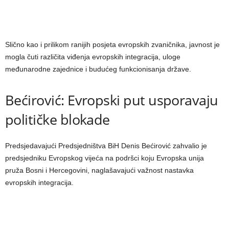
Slično kao i prilikom ranijih posjeta evropskih zvaničnika, javnost je
mogla čuti različita viđenja evropskih integracija, uloge
međunarodne zajednice i budućeg funkcionisanja države.
Bećirović: Evropski put usporavaju
političke blokade
Predsjedavajući Predsjedništva BiH Denis Bećirović zahvalio je
predsjedniku Evropskog vijeća na podršci koju Evropska unija
pruža Bosni i Hercegovini, naglašavajući važnost nastavka
evropskih integracija.