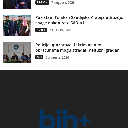
REGION
7 Augusta, 2026
Pakistan, Turska i Saudijska Arabija udružuju
snage nakon rata SAD-a i...
SVIJET
7 Augusta, 2026
Policija upozorava: U kriminalnim
obračunima mogu stradati nedužni građani
BIH
6 Augusta, 2026