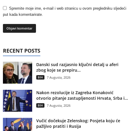
Spremite moje ime, e-mail i web stranicu u ovom pregledniku sljedeći
put kada komentarirate.
RECENT POSTS
Danski sud razjasnio ključni detalj u aferi
zbog koje se prepiru...
BIH
7 Augusta, 2026
Nakon rezolucije iz Zagreba Konaković
otvorio pitanje zastupljenosti Hrvata, Srba i...
BIH
7 Augusta, 2026
Vučić dočekuje Zelenskog: Posjeta koju će
pažljivo pratiti i Rusija