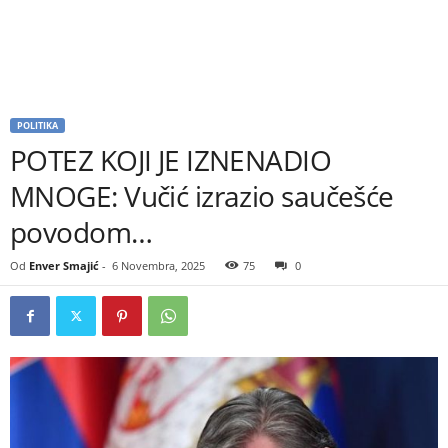
POLITIKA
POTEZ KOJI JE IZNENADIO
MNOGE: Vučić izrazio saučešće
povodom…
Od
Enver Smajić
-
6 Novembra, 2025
75
0