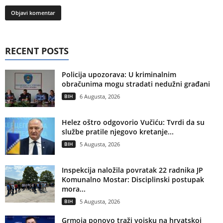
RECENT POSTS
Policija upozorava: U kriminalnim
obračunima mogu stradati nedužni građani
BIH
6 Augusta, 2026
Helez oštro odgovorio Vučiću: Tvrdi da su
službe pratile njegovo kretanje...
BIH
5 Augusta, 2026
Inspekcija naložila povratak 22 radnika JP
Komunalno Mostar: Disciplinski postupak
mora...
BIH
5 Augusta, 2026
Grmoja ponovo traži vojsku na hrvatskoj