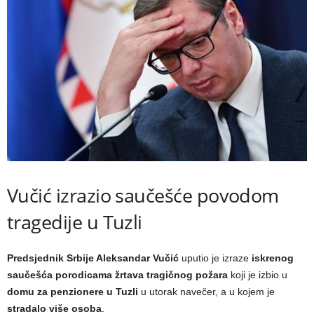
Vučić izrazio saučešće povodom
tragedije u Tuzli
Predsjednik Srbije Aleksandar Vučić
uputio je izraze
iskrenog
saučešća porodicama žrtava tragičnog požara
koji je izbio u
domu za penzionere u Tuzli
u utorak navečer, a u kojem je
stradalo više osoba
.