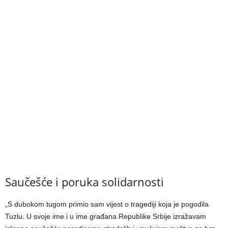
Saučešće i poruka solidarnosti
„S dubokom tugom primio sam vijest o tragediji koja je pogodila
Tuzlu. U svoje ime i u ime građana Republike Srbije izražavam