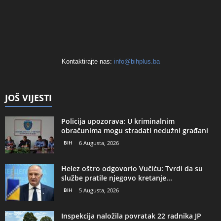
Kontaktirajte nas:
info@bihplus.ba
JOŠ VIJESTI
Policija upozorava: U kriminalnim
obračunima mogu stradati nedužni građani
BIH
6 Augusta, 2026
Helez oštro odgovorio Vučiću: Tvrdi da su
službe pratile njegovo kretanje...
BIH
5 Augusta, 2026
Inspekcija naložila povratak 22 radnika JP