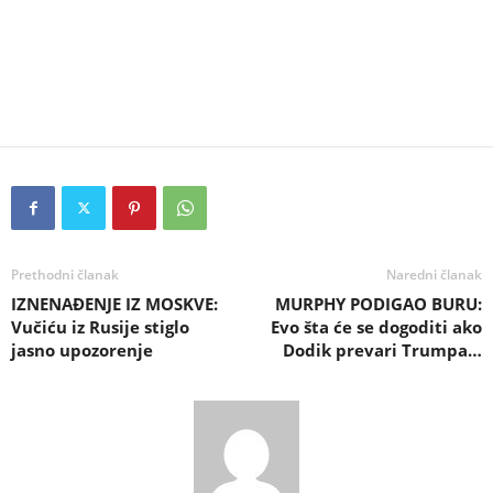
Prethodni članak
Naredni članak
IZNENAĐENJE IZ MOSKVE:
MURPHY PODIGAO BURU:
Vučiću iz Rusije stiglo
Evo šta će se dogoditi ako
jasno upozorenje
Dodik prevari Trumpa…