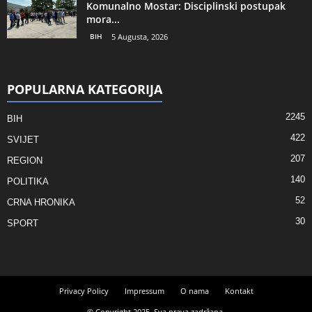
Komunalno Mostar: Disciplinski postupak
mora...
BIH
5 Augusta, 2026
POPULARNA KATEGORIJA
2245
BIH
422
SVIJET
207
REGION
140
POLITIKA
52
CRNA HRONIKA
30
SPORT
Privacy Policy
Impressum
O nama
Kontakt
© Copyright 2025. Sva prava zadržana.