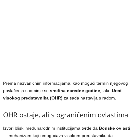
Prema nezvaničnim informacijama, kao mogući termin njegovog
povlačenja spominje se
sredina naredne godine
, iako
Ured
visokog predstavnika (OHR)
za sada nastavlja s radom.
OHR ostaje, ali s ograničenim ovlastima
Izvori bliski međunarodnim institucijama tvrde da
Bonske ovlasti
— mehanizam koji omogućava visokom predstavniku da