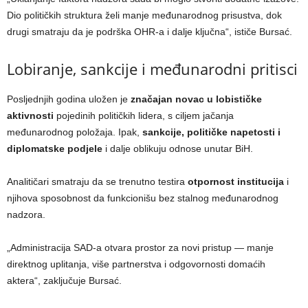
Dio političkih struktura želi manje međunarodnog prisustva, dok
drugi smatraju da je podrška OHR-a i dalje ključna“, ističe Bursać.
Lobiranje, sankcije i međunarodni pritisci
Posljednjih godina uložen je
značajan novac u lobističke
aktivnosti
pojedinih političkih lidera, s ciljem jačanja
međunarodnog položaja. Ipak,
sankcije, političke napetosti i
diplomatske podjele
i dalje oblikuju odnose unutar BiH.
Analitičari smatraju da se trenutno testira
otpornost institucija
i
njihova sposobnost da funkcionišu bez stalnog međunarodnog
nadzora.
„Administracija SAD-a otvara prostor za novi pristup — manje
direktnog uplitanja, više partnerstva i odgovornosti domaćih
aktera“, zaključuje Bursać.