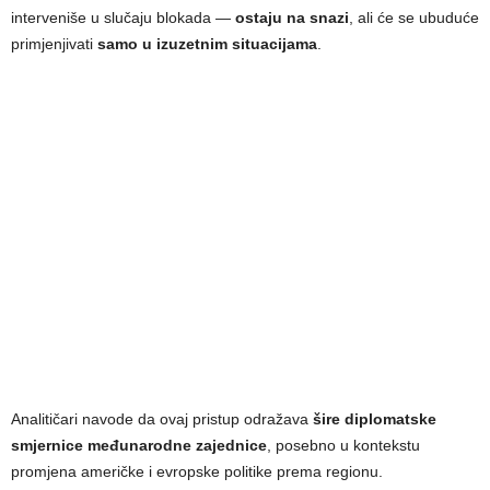
interveniše u slučaju blokada —
ostaju na snazi
, ali će se ubuduće
primjenjivati
samo u izuzetnim situacijama
.
Analitičari navode da ovaj pristup odražava
šire diplomatske
smjernice međunarodne zajednice
, posebno u kontekstu
promjena američke i evropske politike prema regionu.