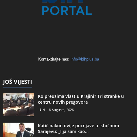
Kontaktirajte nas:
info@bihplus.ba
JOŠ VIJESTI
Ko preuzima vlast u Krajini? Tri stranke u
centru novih pregovora
BIH
8 Augusta, 2026
Katić nakon dvije pucnjave u Istočnom
Sarajevu: „I ja sam kao...