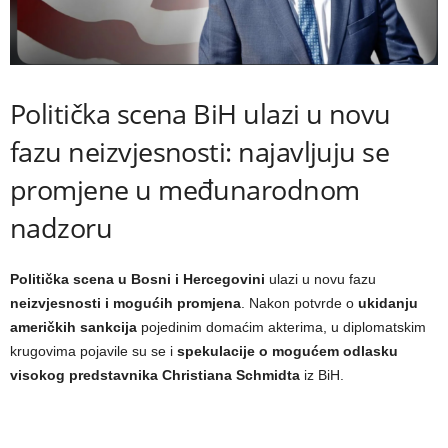
Politička scena BiH ulazi u novu
fazu neizvjesnosti: najavljuju se
promjene u međunarodnom
nadzoru
Politička scena u Bosni i Hercegovini
ulazi u novu fazu
neizvjesnosti i mogućih promjena
. Nakon potvrde o
ukidanju
američkih sankcija
pojedinim domaćim akterima, u diplomatskim
krugovima pojavile su se i
spekulacije o mogućem odlasku
visokog predstavnika Christiana Schmidta
iz BiH.