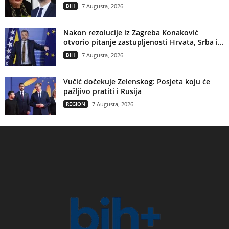
BIH
7 Augusta, 2026
Nakon rezolucije iz Zagreba Konaković
otvorio pitanje zastupljenosti Hrvata, Srba i...
BIH
7 Augusta, 2026
Vučić dočekuje Zelenskog: Posjeta koju će
pažljivo pratiti i Rusija
REGION
7 Augusta, 2026