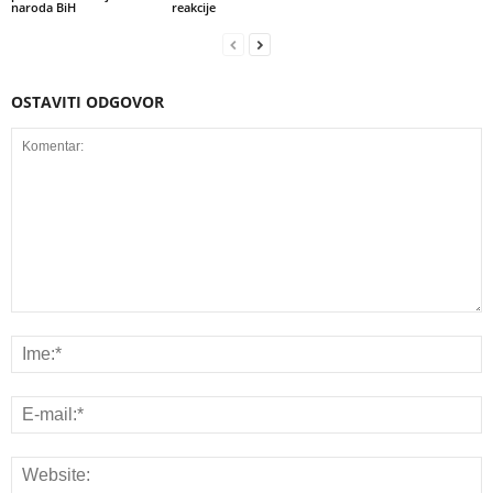
naroda BiH
reakcije
OSTAVITI ODGOVOR