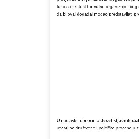
Iako se protest formalno organizuje zbog
da bi ovaj događaj mogao predstavljati
pr
U nastavku donosimo
deset ključnih raz
uticati na društvene i političke procese u z