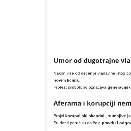
Umor od dugotrajne vla
Nakon više od decenije vladavine istog po
novim licima
.
Protest simbolično označava
generacijsk
Aferama i korupciji nem
Brojni
korupcijski skandali, sumnjive 
Studenti poručuju da žele
pravdu i odgo