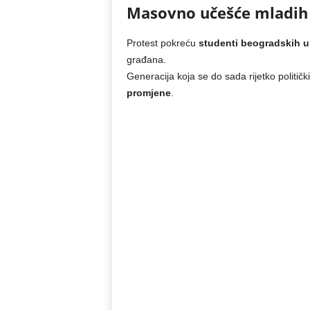
Masovno učešće mladih
Protest pokreću
studenti beogradskih un
građana.
Generacija koja se do sada rijetko politič
promjene
.