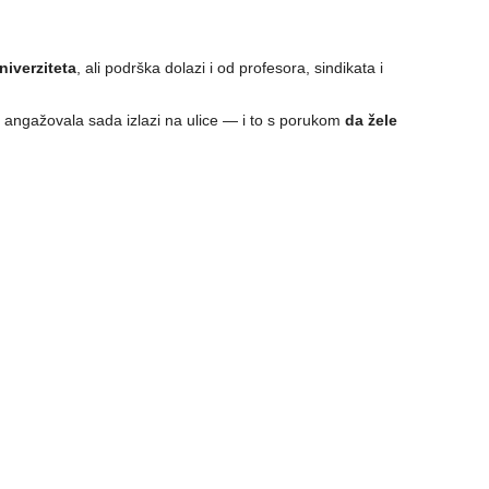
iverziteta
, ali podrška dolazi i od profesora, sindikata i
ki angažovala sada izlazi na ulice — i to s porukom
da žele