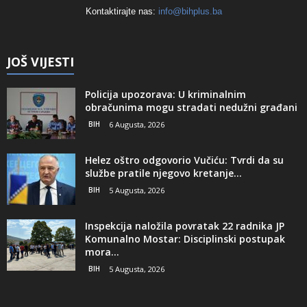
Kontaktirajte nas:
info@bihplus.ba
JOŠ VIJESTI
Policija upozorava: U kriminalnim
obračunima mogu stradati nedužni građani
BIH
6 Augusta, 2026
Helez oštro odgovorio Vučiću: Tvrdi da su
službe pratile njegovo kretanje...
BIH
5 Augusta, 2026
Inspekcija naložila povratak 22 radnika JP
Komunalno Mostar: Disciplinski postupak
mora...
BIH
5 Augusta, 2026