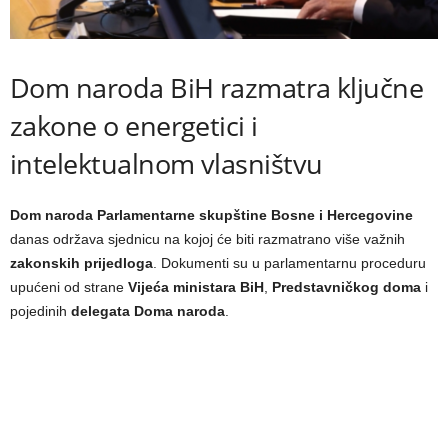
Dom naroda BiH razmatra ključne
zakone o energetici i
intelektualnom vlasništvu
Dom naroda Parlamentarne skupštine Bosne i Hercegovine
danas održava sjednicu na kojoj će biti razmatrano više važnih
zakonskih prijedloga
. Dokumenti su u parlamentarnu proceduru
upućeni od strane
Vijeća ministara BiH
,
Predstavničkog doma
i
pojedinih
delegata Doma naroda
.