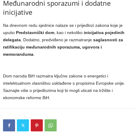
Međunarodni sporazumi i dodatne
inicijative
Na dnevnom redu sjednice nalaze se i prijedlozi zakona koje je
uputio
Predstavnički dom
, kao i nekoliko
inicijativa pojedinih
delegata
. Dodatno, predviđeno je razmatranje
saglasnosti za
ratifikaciju međunarodnih sporazuma, ugovora i
memoranduma
.
Dom naroda BiH razmatra ključne zakone o energetici i
intelektualnom vlasništvu usklađene s propisima Evropske unije.
Saznajte više o prijedlozima koji bi mogli uticati na tržište i
ekonomske reforme BiH.