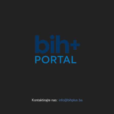
Kontaktirajte nas:
info@bihplus.ba