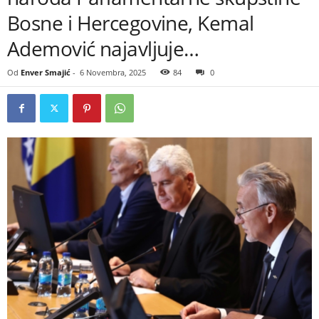
Bosne i Hercegovine, Kemal
Ademović najavljuje…
Od
Enver Smajić
-
6 Novembra, 2025
84
0