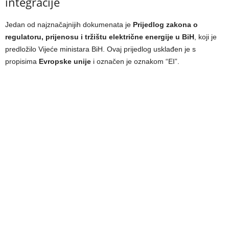
integracije
Jedan od najznačajnijih dokumenata je
Prijedlog zakona o
regulatoru, prijenosu i tržištu električne energije u BiH
, koji je
predložilo Vijeće ministara BiH. Ovaj prijedlog usklađen je s
propisima
Evropske unije
i označen je oznakom “EI”.