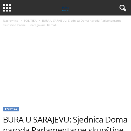
Naslovnica
POLITIKA
BURA U SARAJEVU: Sjednica Doma naroda Parlamentarne
skupštine Bosne i Hercegovine, Kemal...
POLITIKA
BURA U SARAJEVU: Sjednica Doma
naroda Parlamentarne skupštine