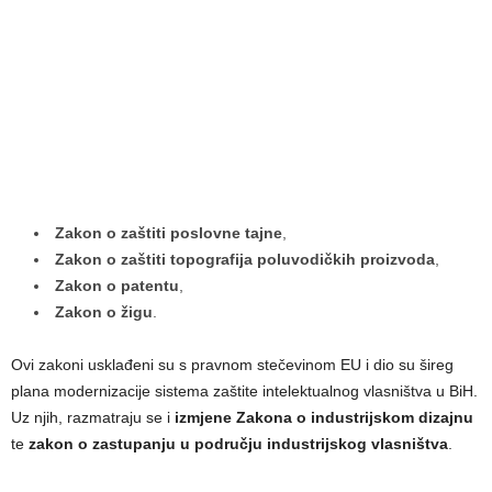
Zakon o zaštiti poslovne tajne
,
Zakon o zaštiti topografija poluvodičkih proizvoda
,
Zakon o patentu
,
Zakon o žigu
.
Ovi zakoni usklađeni su s pravnom stečevinom EU i dio su šireg
plana modernizacije sistema zaštite intelektualnog vlasništva u BiH.
Uz njih, razmatraju se i
izmjene Zakona o industrijskom dizajnu
te
zakon o zastupanju u području industrijskog vlasništva
.