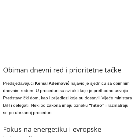
Obiman dnevni red i prioritetne tačke
Predsjedavajući
Kemal Ademović
najavio je sjednicu sa obimnim
dnevnim redom. U proceduri su svi akti koje je prethodno usvojio
Predstavnički dom, kao i prijedlozi koje su dostavili Vijeće ministara
BiH i delegati. Neki od zakona imaju oznaku
“hitno”
i razmatraju
se po ubrzanoj proceduri.
Fokus na energetiku i evropske