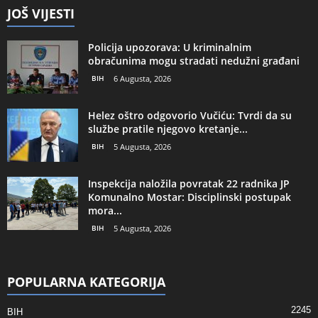
JOŠ VIJESTI
Policija upozorava: U kriminalnim
obračunima mogu stradati nedužni građani
BIH
6 Augusta, 2026
Helez oštro odgovorio Vučiću: Tvrdi da su
službe pratile njegovo kretanje...
BIH
5 Augusta, 2026
Inspekcija naložila povratak 22 radnika JP
Komunalno Mostar: Disciplinski postupak
mora...
BIH
5 Augusta, 2026
POPULARNA KATEGORIJA
2245
BIH