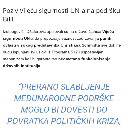
Poziv Vijeću sigurnosti UN-a na podršku
BiH
Izetbegović i Džaferović apelovali su na države članice
Vijeća
sigurnosti UN-a
da prepoznaju važnost zadržavanja
punih
ovlasti visokog predstavnika Christiana Schmidta
sve dok ne
budu ispunjeni svi uslovi iz Programa 5+2 i uspostavljen
mehanizam koji bi garantovao
neometano funkcionisanje
državnih institucija
.
“PRERANO SLABLJENJE
MEĐUNARODNE PODRŠKE
MOGLO BI DOVESTI DO
POVRATKA POLITIČKIH KRIZA,