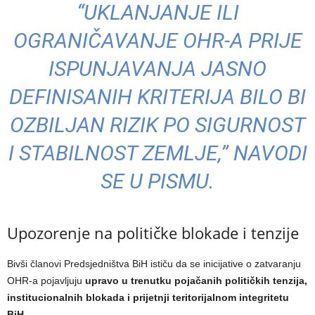
“UKLANJANJE ILI
OGRANIČAVANJE OHR-A PRIJE
ISPUNJAVANJA JASNO
DEFINISANIH KRITERIJA BILO BI
OZBILJAN RIZIK PO SIGURNOST
I STABILNOST ZEMLJE,” NAVODI
SE U PISMU.
Upozorenje na političke blokade i tenzije
Bivši članovi Predsjedništva BiH ističu da se inicijative o zatvaranju
OHR-a pojavljuju
upravo u trenutku pojačanih političkih tenzija,
institucionalnih blokada i prijetnji teritorijalnom integritetu
BiH
.