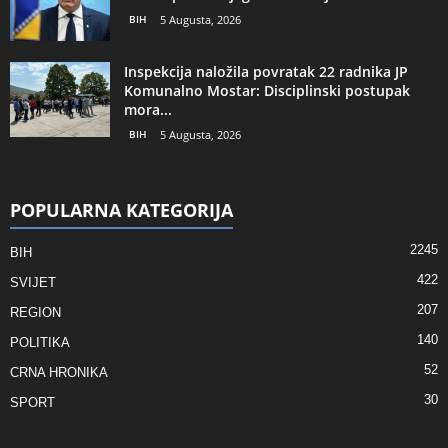
BIH
5 Augusta, 2026
Inspekcija naložila povratak 22 radnika JP
Komunalno Mostar: Disciplinski postupak
mora...
BIH
5 Augusta, 2026
POPULARNA KATEGORIJA
2245
BIH
422
SVIJET
207
REGION
140
POLITIKA
52
CRNA HRONIKA
30
SPORT