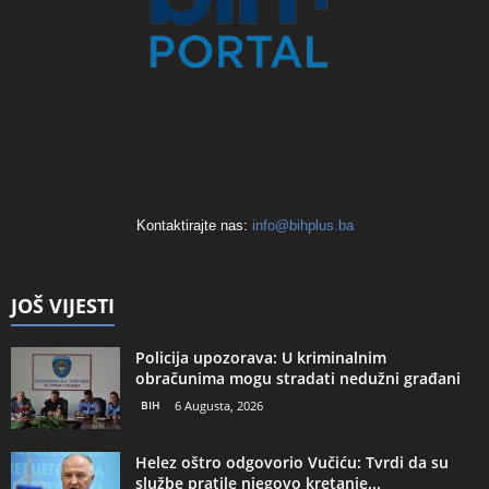
Kontaktirajte nas:
info@bihplus.ba
JOŠ VIJESTI
Policija upozorava: U kriminalnim
obračunima mogu stradati nedužni građani
BIH
6 Augusta, 2026
Helez oštro odgovorio Vučiću: Tvrdi da su
službe pratile njegovo kretanje...