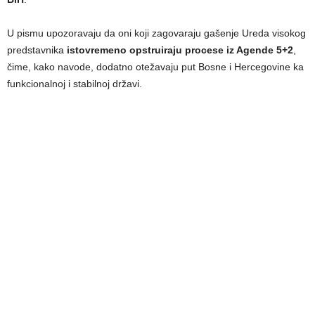
U pismu upozoravaju da oni koji zagovaraju gašenje Ureda visokog
predstavnika
istovremeno opstruiraju procese iz Agende 5+2
,
čime, kako navode, dodatno otežavaju put Bosne i Hercegovine ka
funkcionalnoj i stabilnoj državi.