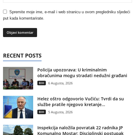
Spremite moje ime, e-mail i web stranicu u ovom pregledniku sljedeći
put kada komentarirate.
RECENT POSTS
Policija upozorava: U kriminalnim
obračunima mogu stradati nedužni građani
BIH
6 Augusta, 2026
Helez oštro odgovorio Vučiću: Tvrdi da su
službe pratile njegovo kretanje...
BIH
5 Augusta, 2026
Inspekcija naložila povratak 22 radnika JP
Komunalno Mostar: Disciplinski postupak