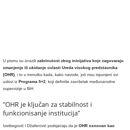
U pismu su izrazili
zabrinutost zbog inicijativa koje zagovaraju
smanjenje ili ukidanje ovlasti Ureda visokog predstavnika
(OHR)
, i to u trenutku kada, kako navode, još nisu ispunjeni svi
uslovi iz
Programa 5+2
, koji definiše završetak međunarodne
supervizije u BiH.
“OHR je ključan za stabilnost i
funkcionisanje institucija”
Izetbegović i Džaferović podsjećaju da je
OHR osnovan kao