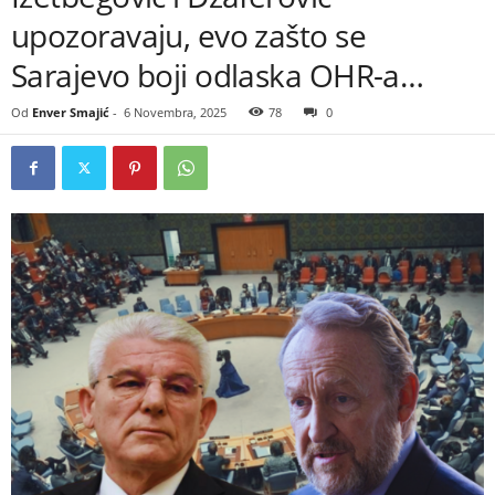
upozoravaju, evo zašto se
Sarajevo boji odlaska OHR-a…
Od
Enver Smajić
-
6 Novembra, 2025
78
0