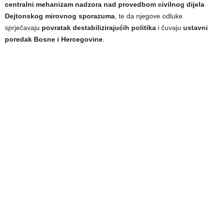
centralni mehanizam nadzora nad provedbom civilnog dijela
Dejtonskog mirovnog sporazuma
, te da njegove odluke
sprječavaju
povratak destabilizirajućih politika
i čuvaju
ustavni
poredak Bosne i Hercegovine
.