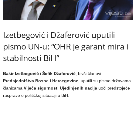
Izetbegović i Džaferović uputili
pismo UN-u: “OHR je garant mira i
stabilnosti BiH”
Bakir Izetbegović
i
Šefik Džaferović
, bivši članovi
Predsjedništva Bosne i Hercegovine
, uputili su pismo državama
članicama
Vijeća sigurnosti Ujedinjenih nacija
uoči predstojeće
rasprave o političkoj situaciji u BiH.