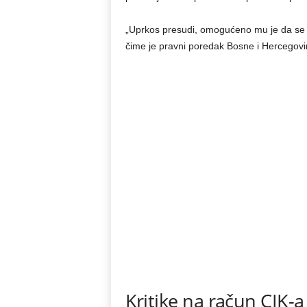
„Uprkos presudi, omogućeno mu je da se 
čime je pravni poredak Bosne i Hercegovin
Kritike na račun CIK-a i