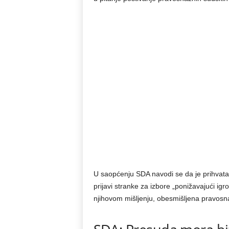
U saopćenju SDA navodi se da je prihvat
prijavi stranke za izbore „ponižavajući i
njihovom mišljenju, obesmišljena pravos