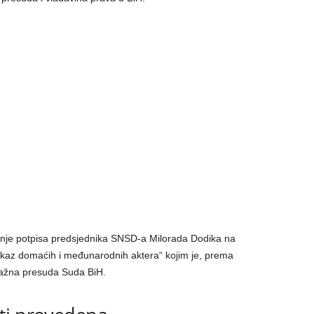
anje potpisa predsjednika SNSD-a Milorada Dodika na
grokaz domaćih i međunarodnih aktera“ kojim je, prema
nažna presuda Suda BiH.