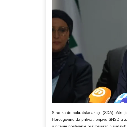
Stranka demokratske akcije (SDA) oštro j
Hercegovine da prihvati prijavu SNSD-a z
u pitanje poštivanje pravosnažnih sudskih