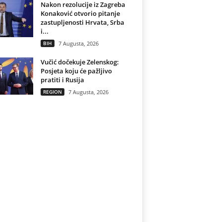
Nakon rezolucije iz Zagreba
Konaković otvorio pitanje
zastupljenosti Hrvata, Srba
i...
BIH
7 Augusta, 2026
Vučić dočekuje Zelenskog:
Posjeta koju će pažljivo
pratiti i Rusija
REGION
7 Augusta, 2026