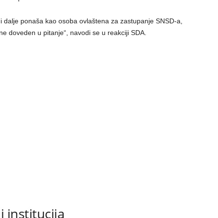
i dalje ponaša kao osoba ovlaštena za zastupanje SNSD-a,
e doveden u pitanje“, navodi se u reakciji SDA.
 institucija