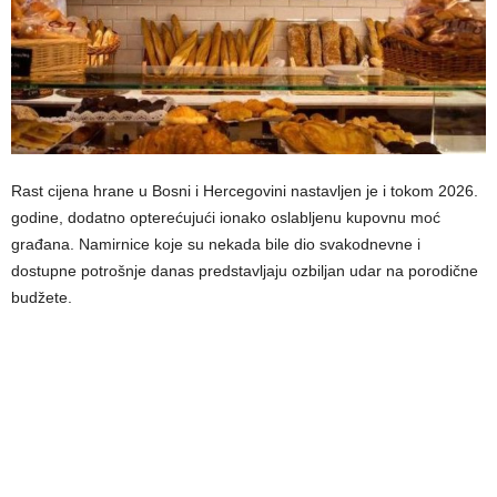
Rast cijena hrane u Bosni i Hercegovini nastavljen je i tokom 2026.
godine, dodatno opterećujući ionako oslabljenu kupovnu moć
građana. Namirnice koje su nekada bile dio svakodnevne i
dostupne potrošnje danas predstavljaju ozbiljan udar na porodične
budžete.