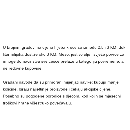
U brojnim gradovima cijena hljeba kreće se između 2,5 i 3 KM, dok
litar mlijeka dostiže oko 3 KM. Meso, jestivo ulje i svježe povrće za
mnoge domaćinstva sve češće prelaze u kategoriju povremene, a
ne redovne kupovine.
Građani navode da su primorani mijenjati navike: kupuju manje
količine, biraju najjeftinije proizvode i čekaju akcijske cijene.
Posebno su pogođene porodice s djecom, kod kojih se mjesečni
troškovi hrane višestruko povećavaju.