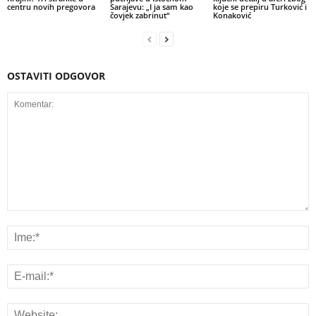
centru novih pregovora
Sarajevu: „I ja sam kao
koje se prepiru Turković i
čovjek zabrinut“
Konaković
OSTAVITI ODGOVOR