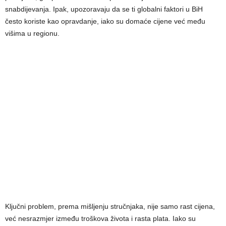
snabdijevanja. Ipak, upozoravaju da se ti globalni faktori u BiH
često koriste kao opravdanje, iako su domaće cijene već među
višima u regionu.
Ključni problem, prema mišljenju stručnjaka, nije samo rast cijena,
već nesrazmjer između troškova života i rasta plata. Iako su