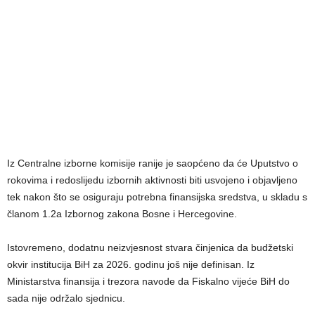
Iz Centralne izborne komisije ranije je saopćeno da će Uputstvo o
rokovima i redoslijedu izbornih aktivnosti biti usvojeno i objavljeno
tek nakon što se osiguraju potrebna finansijska sredstva, u skladu s
članom 1.2a Izbornog zakona Bosne i Hercegovine.
Istovremeno, dodatnu neizvjesnost stvara činjenica da budžetski
okvir institucija BiH za 2026. godinu još nije definisan. Iz
Ministarstva finansija i trezora navode da Fiskalno vijeće BiH do
sada nije održalo sjednicu.