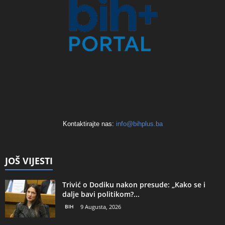
Kontaktirajte nas:
info@bihplus.ba
JOŠ VIJESTI
Trivić o Dodiku nakon presude: „Kako se i
dalje bavi politikom?...
BIH
9 Augusta, 2026