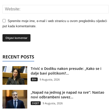
Spremite moje ime, e-mail i web stranicu u ovom pregledniku sljedeći
put kada komentarirate.
RECENT POSTS
Trivić o Dodiku nakon presude: „Kako se i
dalje bavi politikom?...
BIH
9 Augusta, 2026
„Napad na jednog je napad na sve“: Nastao
novi odbrambeni savez...
SVIJET
9 Augusta, 2026