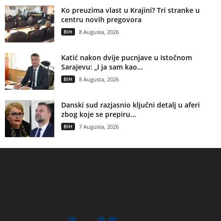
Ko preuzima vlast u Krajini? Tri stranke u
centru novih pregovora
BIH
8 Augusta, 2026
Katić nakon dvije pucnjave u Istočnom
Sarajevu: „I ja sam kao...
BIH
8 Augusta, 2026
Danski sud razjasnio ključni detalj u aferi
zbog koje se prepiru...
BIH
7 Augusta, 2026