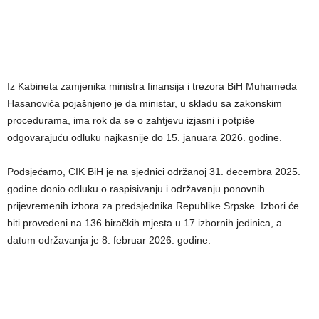
Iz Kabineta zamjenika ministra finansija i trezora BiH Muhameda
Hasanovića pojašnjeno je da ministar, u skladu sa zakonskim
procedurama, ima rok da se o zahtjevu izjasni i potpiše
odgovarajuću odluku najkasnije do 15. januara 2026. godine.
Podsjećamo, CIK BiH je na sjednici održanoj 31. decembra 2025.
godine donio odluku o raspisivanju i održavanju ponovnih
prijevremenih izbora za predsjednika Republike Srpske. Izbori će
biti provedeni na 136 biračkih mjesta u 17 izbornih jedinica, a
datum održavanja je 8. februar 2026. godine.