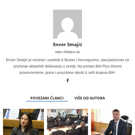
Enver Smajić
https://bihplus.ba
Enver Smajić je novinar i urednik iz Bosne i Hercegovine, specijalizovan za
praćenje aktuelnih dešavanja u zemlji. Na portalu BiH Plus donosi
pravovremene, jasne i pouzdane vijesti iz svih krajeva BiH.
POVEZANI ČLANCI
VIŠE OD AUTORA