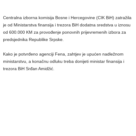
Centralna izborna komisija Bosne i Hercegovine (CIK BiH) zatražila
je od Ministarstva finansija i trezora BiH dodatna sredstva u iznosu
od 600.000 KM za provođenje ponovnih prijevremenih izbora za
predsjednika Republike Srpske.
Kako je potvrđeno agenciji Fena, zahtjev je upućen nadležnom
ministarstvu, a konačnu odluku treba donijeti ministar finansija i
trezora BiH Srđan Amidžić.