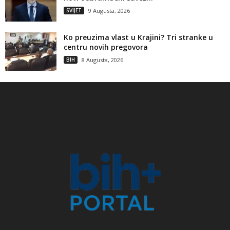
SVIJET
9 Augusta, 2026
Ko preuzima vlast u Krajini? Tri stranke u
centru novih pregovora
BIH
8 Augusta, 2026