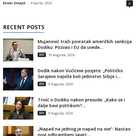
Enver Smajić
-
4 Aprila, 2026
0
RECENT POSTS
Mujanović traži povratak američkih sankcija
Dodiku: Pozvao i EU da uvede...
BIH
10 Augusta, 2026
Dodik nakon Vučićeve posjete: „Političko
Sarajevo najviše boli jedinstvo Srbije i...
BIH
9 Augusta, 2026
Trivić o Dodiku nakon presude: „Kako se i
dalje bavi politikom?...
BIH
9 Augusta, 2026
„Napad na jednog je napad na sve“: Nastao
novi odbrambeni savez...