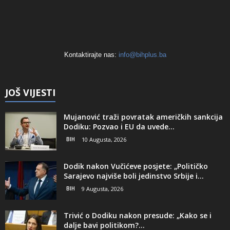
Kontaktirajte nas:
info@bihplus.ba
JOŠ VIJESTI
Mujanović traži povratak američkih sankcija
Dodiku: Pozvao i EU da uvede...
BIH
10 Augusta, 2026
Dodik nakon Vučićeve posjete: „Političko
Sarajevo najviše boli jedinstvo Srbije i...
BIH
9 Augusta, 2026
Trivić o Dodiku nakon presude: „Kako se i
dalje bavi politikom?...