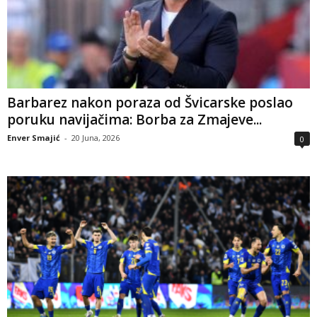
Barbarez nakon poraza od Švicarske poslao
poruku navijačima: Borba za Zmajeve...
Enver Smajić
-
20 Juna, 2026
0