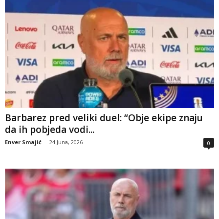
Barbarez pred veliki duel: “Obje ekipe znaju
da ih pobjeda vodi...
Enver Smajić
-
24 Juna, 2026
0