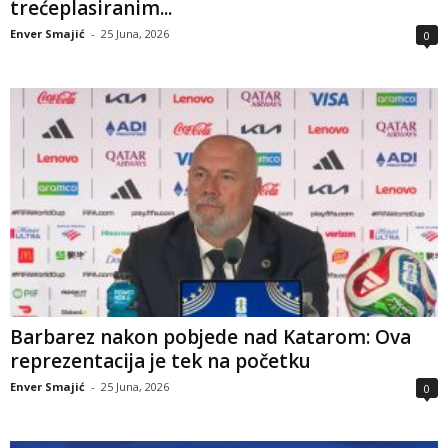
trećeplasiranim...
Enver Smajić
-
25 Juna, 2026
0
Barbarez nakon pobjede nad Katarom: Ova
reprezentacija je tek na početku
Enver Smajić
-
25 Juna, 2026
0