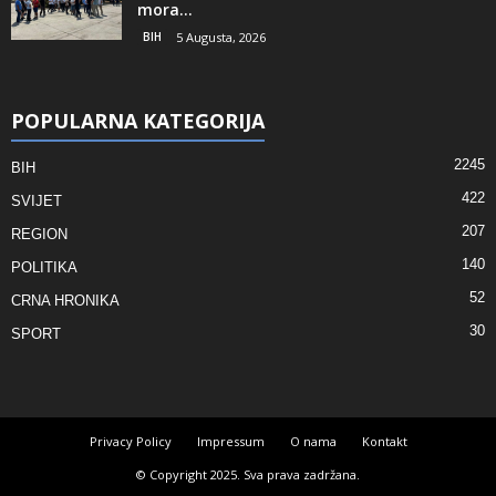
mora...
BIH
5 Augusta, 2026
POPULARNA KATEGORIJA
2245
BIH
422
SVIJET
207
REGION
140
POLITIKA
52
CRNA HRONIKA
30
SPORT
Privacy Policy
Impressum
O nama
Kontakt
© Copyright 2025. Sva prava zadržana.