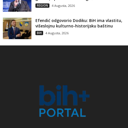
REGION
4 Augusta, 2026
Efendić odgovorio Dodiku: BiH ima vlastitu,
višeslojnu kulturno-historijsku baštinu
BIH
4 Augusta, 2026