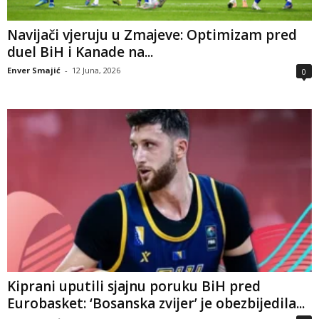
Navijači vjeruju u Zmajeve: Optimizam pred
duel BiH i Kanade na...
Enver Smajić
-
12 Juna, 2026
0
Kiprani uputili sjajnu poruku BiH pred
Eurobasket: ‘Bosanska zvijer’ je obezbijedila...