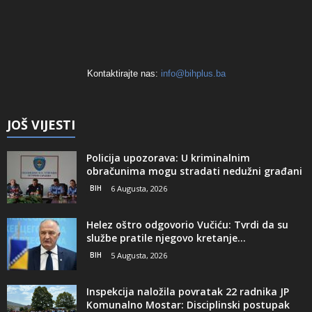
Kontaktirajte nas:
info@bihplus.ba
JOŠ VIJESTI
Policija upozorava: U kriminalnim
obračunima mogu stradati nedužni građani
BIH
6 Augusta, 2026
Helez oštro odgovorio Vučiću: Tvrdi da su
službe pratile njegovo kretanje...
BIH
5 Augusta, 2026
Inspekcija naložila povratak 22 radnika JP
Komunalno Mostar: Disciplinski postupak